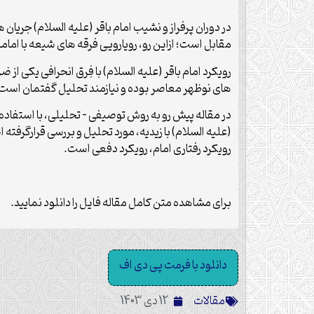
در دوران پرفراز و نشیب امام باقر (علیه السلام) جر
مقابل است؛ ازاین رو، رویارویی فرقه های شیعه با اما
رویکرد امام باقر (علیه السلام) با فِرق انحرافی یکی
های نوظهر معاصر بوده و نیازمند تحلیل گفتمان است،
در مقاله پیش رو به روش توصیفی – تحلیلی، با استفاده 
(علیه السلام) با زیدیه، مورد تحلیل و بررسی قرارگرفته
رویکرد رفتاری امام، رویکرد دفعی است.
برای مشاهده متن کامل مقاله فایل را دانلود نمایید.
دانلود با فرمت پی دی اف
مقالات
12 دی 1403