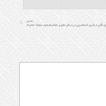
بعدی
نگاری از طبری تا معاصرین در راستای تطهیر خلفا و تضعیف معارف امامیه»