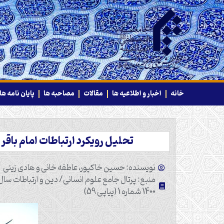
خانه
اخبار و اطلاعیه ها
مقالات
مصاحبه ها
پایان نامه ها
تحلیل رویکرد ارتباطات امام باقر (ع
نویسنده: حسین خاکپور، عاطفه خانی و هادی زینی
منبع: پرتال جامع علوم انسانی/ دین و ارتباطات سا
1400 شماره 1 (پیاپی 59)