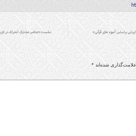
رانی براساس آموزه های قرآنی»
نشست «عناصر مشترک انحراف در تاریخ 
لامت‌گذاری شده‌اند
*