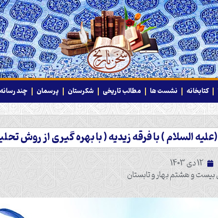
کتابخانه
نشست ها
مطالب تاریخی
شکرستان
پرسمان
چند رسانه‌
لیه السلام ) با فرقه زیدیه ( با بهره گیری از روش تحلیل گ
12 دی 1403
ل بیست و هشتم بهار و تابستان