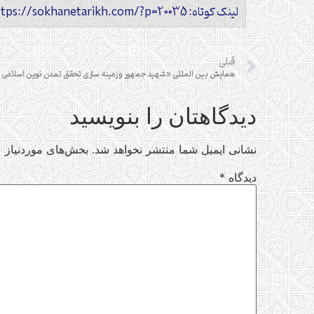
لینک کوتاه: https://sokhanetarikh.com/?p=20035
قبلی
همایش بین المللی «شهید جمهور و زمینه سازی تحقق تمدن نوین اسلامی ای
دیدگاهتان را بنویسید
نشانی ایمیل شما منتشر نخواهد شد.
بخش‌های موردنیاز ع
دیدگاه
*