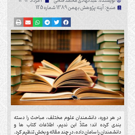
نویسنده: عبدالهادى محمد فتحى
2 مرداد 1393
منبع: آینه پژوهش بهمن 1389 شماره 125
در هر دوره، دانشمندان علوم مختلف، مباحث را دسته
بندى كرده اند؛ مثلاً ابن نديم، اطلاعات كتاب ها و
دانشمندان را سامان داده، در چند مقاله و بخش تنظيم كرد.