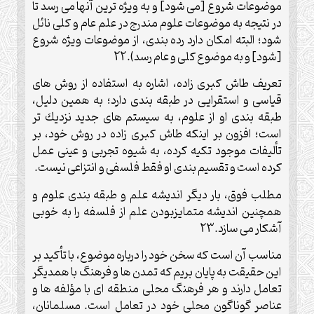
موضوعات شروع [مى شود] و به ويژه ترين آنها مى رسد تا
در نتيجه به موضوعات علوم مندرج در علم عام و كلى نائل
شود؛ البته امكان دارد رده بندى، از موضوعات ويژه شروع
[شود] و به موضوع كلى و عام رسد).22
تعريف طاش كبرى زاده، اشاره به استفاده از روش هاى
قياسى و استقرايى در طبقه بندى دارد؛ به همين دليل،
طبقه بندى او از علوم، به سيستم هاى جديد نزديك تر
است؛ افزون بر اينكه طاش كبرى زاده در روش خود، بر
تأليفات موجود تكيه كرده، به شيوه تجربى و عينى عمل
كرده است و تقسيم بندى او فقط فلسفى و انتزاعى نيست.
مطلب فوق، بار ديگر انديشه علم و طبقه بندى علوم و
همچنين انديشه متمايزبودن علم از فلسفه را به خوبى
آشكار مى سازد.23
مناسب آن است كه سخن خود را درباره موضوع، با تأكيد بر
اين حقيقت به پايان بريم كه تمدن ها و فرهنگ با همديگر
تعامل دارند و هر فرهنگ محلى منطقه اى با مؤلفه ها و
عناصر گوناگون محلى خود در تعامل است. مسلمانان،