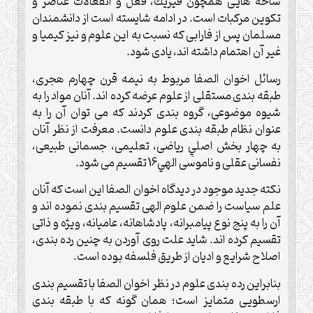
شاخه هايى همچون فيزيك، فعل و انفعالات عناصر و
تكوين مركبات است. در ادامه شايسته است از دانشمندان
مسلمان پس از فارابى كه نسبت به اين علوم و نيز كيميا و
غير آن اهتمام داشته اند، يادى شود.
رسائل اخوان الصفا مربوط به نيمه قرن چهارم هجرى،
طبقه بندى مستقلى از علوم عرضه كرده اند. آنان مواد را به
شيوه موضوعى، گروه بندى كردند كه مى توان آن را به
عنوان نظام طبقه بندى علوم دانست. معرفت از نظر آنان
به چهار بخش اصليِ رياضى، تعليمى، جسمانى طبيعى،
نفسانى عقلى و ناموسى الهي16 تقسيم مى شود.
نكته جديد موجود در ديدگاه اخوان الصفا اين است كه آنان
علم سياست را ضمن علوم الهى تقسيم بندى نموده اند و
آن را به پنج نوع پيامبرانه، پادشاهانه، عاميانه، ويژه و ذاتى
تقسيم كرده اند. شايد علت روى آوردن به چنين رده بندى،
اصلاح شرايع و اديان از طريق فلسفه بوده است.
بنابراين رده بندى علوم در نظر اخوان الصفا با تقسيم بندى
ارسطويى متمايز است؛ همان گونه كه با طبقه بندى