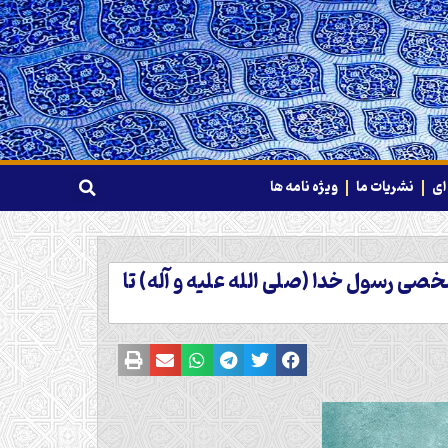
ای
نشریات ما
ویژه نامه ها
خصی رسول خدا (صلی الله علیه و آله) تا