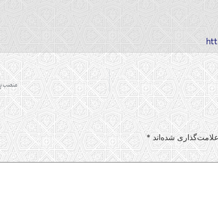
منصب ‏پذیری و همکا
لامت‌گذاری شده‌اند
*