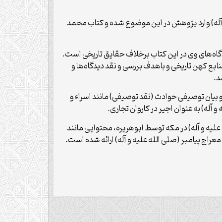
 و آله) وارد پژوهش در این موضوع شده و کتاب محمد
دگاه‌های وی در این کتاب برخلاف حقایق تاریخی ‌است.
ع کهن تاریخی و باهدف بررسی و نقد دیدگاه‌‌ها و
د.
 و بیان توصیفی حوادث (نقد توصیفی) مانند اسراء و
و آله) به عنوان اجیر در کاروان تجاری.
 علیه و آله) در مکه توسط ابوهریره، محتوایی مانند
راج پیامبر (صلی الله علیه و آله) ارائه شده است.