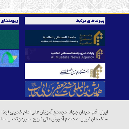
پیوندهای مرتبط
پیوندهای 
ایران-قم-میدان جهاد-مجتمع آموزش عالی امام خمینی (ره)-
ساختمان نبیین-مجتمع آموزش عالی تاریخ، سیره و تمدن اسل