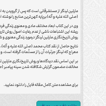
مارتین لینگز از مستشرقانی است که پس از گرویدن به ا
(صلی الله علیه و آله) برپایه کهن‌ترین منابع را نوشته 
وی در این کتاب ابعاد مختلف مادی و معنوی زندگی فردی 
ریشه این اشتباهات ناشی از عدم رعایت اصول روش تاریخ
روش تاریخ‌نگاری مارتین لینگز درمورد زندگی معنوی و ش
نتایج حاصل از نقد کتاب محمد (صلی الله علیه و آله)، ا
معراج که لینگز جزئیات آن را از مسلّمات گرفته است، و ن
بر این اساس نقد دیدگاه‌ها و روش تاریخ‌نگاری مارتین 
مخالفت مضمون گزارش شکافته شدن سینه پیامبر (صلی الل
برای مشاهده متن کامل مقاله فایل را دانلود نمایید.