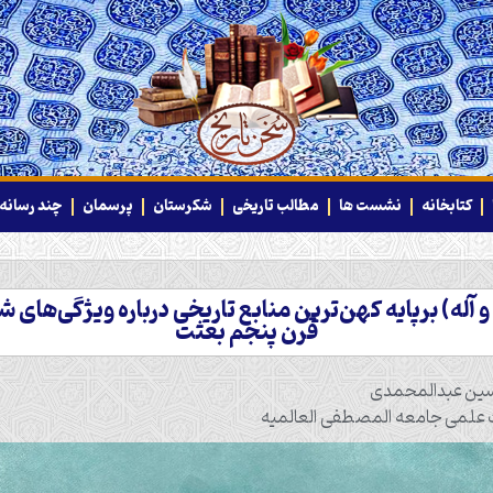
کتابخانه
نشست ها
مطالب تاریخی
شکرستان
پرسمان
چند رسانه‌
 آله) برپایه کهن‌ترین منابع تاریخی درباره ویژگی‌های ش
قرن پنجم بعثت
حسین عبدالمحمدی
ت علمی جامعه المصطفی العالمیه