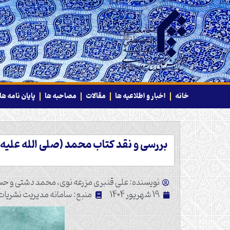
خانه
اخبار و اطلاعیه ها
مقالات
مصاحبه ها
پایان نامه ها
بررسی و نقد کتاب محمد (صلی الله علیه و
نویسنده: علی قنبری مزرعه نوی، محمد دشتی و 
19 شهریور 1404
منبع: سامانه مدیریت نشریا