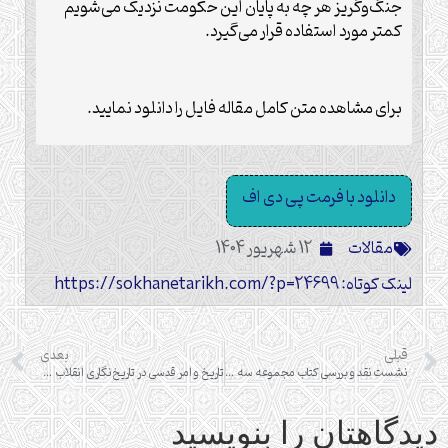
جنگ‌وگریز هر چه به پایان این حکومت نزدیک می‌شویم
کمتر مورد استفاده قرار می‌گیرد.
برای مشاهده متن کامل مقاله فایل را دانلود نمایید.
دانلود با فرمت پی دی اف
مقالات
12 شهریور 1404
لینک کوتاه: https://sokhanetarikh.com/?p=24699
قبلی
بعدی
نشست نقد و بررسی کتاب مجموعه سه جلدی «انقلاب فرانسه»
تاریخ و امر قدسی در تاریخ‌نگاری انقلاب اسلامی
دیدگاهتان را بنویسید