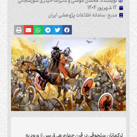
نویسنده: محسن مؤمنی و علیرضا حیدری سورشجانی
12 شهریور 1404
منبع: سامانه اطلاعات پژوهشی ایران
ترکمانان سلجوقی در قرن چهارم هـ. ق پس از ورود به