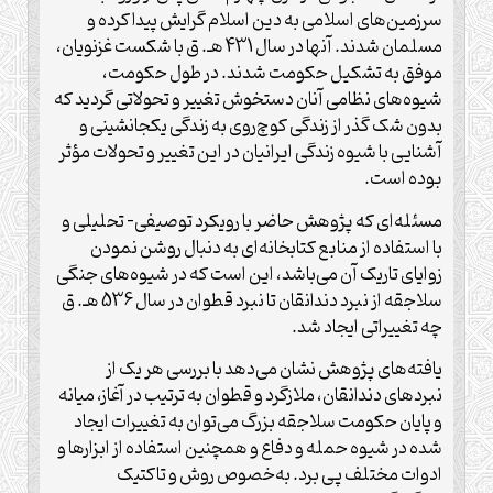
سرزمین‌های اسلامی به دین اسلام گرایش پیدا کرده و
مسلمان شدند. آنها در سال 431 هـ. ق با شکست غزنویان،
موفق به تشکیل حکومت شدند. در طول حکومت،
شیوه‌های نظامی آنان دستخوش تغییر و تحولاتی گردید که
بدون شک گذر از زندگی کوچ‌روی به زندگی یکجانشینی و
آشنایی با شیوه‌ زندگی ایرانیان در این تغییر و تحولات مؤثر
بوده است.
مسئله‌ای که پژوهش حاضر با رویکرد توصیفی- تحلیلی و
با استفاده از منابع کتابخانه‌ای به دنبال روشن نمودن
زوایای تاریک آن می‌باشد، این است که در شیوه‌های جنگی
سلاجقه از نبرد دندانقان تا نبرد قطوان در سال 536 هـ. ق
چه تغییراتی ایجاد شد.
یافته‌های پژوهش نشان می‌دهد با بررسی هر یک از
نبردهای دندانقان، ملازگرد و قطوان به ترتیب در آغاز، میانه
و پایان حکومت سلاجقه بزرگ می‌توان به تغییرات ایجاد
شده در شیوه حمله و دفاع و همچنین استفاده از ابزارها و
ادوات مختلف پی برد. به‌خصوص روش و تاکتیک