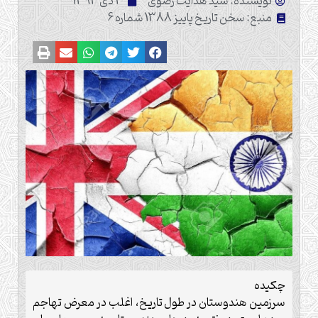
نویسنده: سید هدایت رضوی
3 دی 1393
منبع: سخن تاریخ پاییز 1388 شماره 6
چکیده
سرزمین هندوستان در طول تاریخ، اغلب در معرض تهاجم