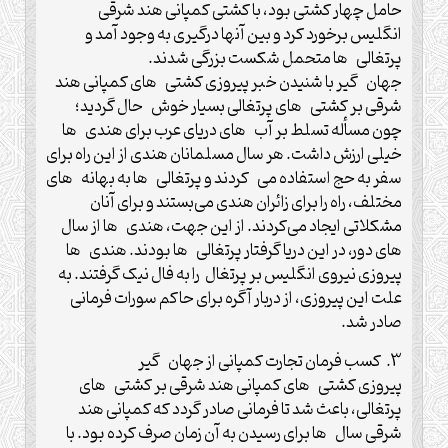
حامل چهار کشتی بود، با کشتی کمپانی هند شرقی
انگلیس برخورد کرد و بین آنها درگیری به وجود آمد و
پرتغالی ها متحمل شکست بزرگی شدند.
جهان گیر با شنیدن خبر پیروزی کشتی های کمپانی هند
شرقی بر کشتی های پرتغالی بسیار خوش حال گردید؛
چون مسأله تسلط بر آب های دریای عرب برای هندی ها
خیلی ارزش داشت. هر سال مسلمانان هندی از این راه برای
سفر به حج استفاده می کردند و پرتغالی ها به بهانه های
مختلف، راه را برای زائران هندی می‌بستند و برای آنان
مشکلاتی ایجاد می‌کردند. از این جهت، هندی ها از سال
های دور، در این دریا گرفتار پرتغالی ها بودند. هندی ها
پیروزی نیروی انگلیس بر پرتغال را به فال نیک گرفتند. به
علت این پیروزی، از دربار آگره برای حاکم سورات فرمانی
صادر شد.
3. کسب فرمان تجارت کمپانی از جهان گیر
پیروزی کشتی های کمپانی هند شرقی بر کشتی های
پرتغالی، باعث شد تا فرمانی صادر گردد که کمپانی هند
شرقی سال ها برای رسیدن به آن زمان صرف کرده بود. با