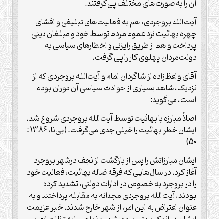
آن را به صورت‌های مختلف پی‌گرفتند.
آیت‌الله بروجردی، هم به فعالیت‌های تبلیغی و افشای
چهره بهائیت نزد عموم مردم توسط خود و مبلغان دینی
پرداخت و هم از طریق رایزنی و اخطار‌های سیاسی به
دولت‌مردان پهلوی کار را پی گرفت.
آقای واعظ‌زاده از شاگردان امام و آیت‌الله بروجردی که از
نزدیک، شاهد بسیاری از حوادث سیاسی آن دوران بوده
است، می‌گوید:
اصلاً مبارزه با بهائیت توسط آیت‌الله بروجردی شروع شد.
ایشان خطر بهائیت را خیلی جدی می‌گرفت. (بی‌نا، 1386 :
50)
ایشان مبارزاتش را پس از بازگشت از نجف درشهر بروجرد
آغاز کرد. در سال‌هایی که فرقه ضاله بهائیت، فعالیت خود
را در بروجرد به خصوص در ادارات دولتی، تشدید کرده
بودند، آیت‌الله بروجردی مجدانه به مقابله پرداختند و به
عنوان اعتراض به این امر، از شهر خارج شدند. خبر عزیمت