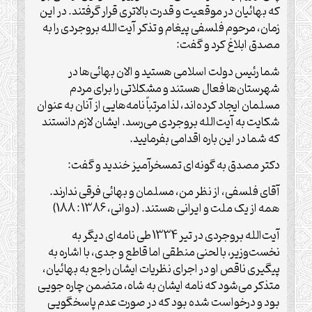
که بهائیان در موقعیت و قدرت بالاتری قرار گرفتند. در این
زمان، مرحوم فلسفی پیغام و تذکر آیت‌الله بروجردی را به
مصدق ابلاغ کرد و گفت:
شما رئیس دولت اسلامی هستید و الان بهائی‌ها در
شهرستان‌ها فعال هستند و مشکلاتی را برای مردم
مسلمان ایجاد کرده‌اند، لذا مرتباً نامه‌هایی از آنان به عنوان
شکایت به آیت‌الله بروجردی می‌رسد. ایشان لازم دانستند
که شما در این باره اقدامی بفرمایید.
دکتر مصدق به گونه‌ای تمسخرآمیز خندید و گفت:
آقای فلسفی، از نظر من، مسلمان و بهائی فرقی ندارند.
همه از یک ملت و ایرانی هستند. (دوانی، 1386 : 188)
آیت‌الله بروجردی در تیر 1334 طی نامه‌ای دیگر به
نخست‌وزیر، با لحنی منطقی اما قاطع و جدی، با اشاره به
پیگیری ناقص او در اجرای نظریات ایشان راجع به بهائیان،
متذکر می‌شود که نامه ایشان به شاه، متضمن چاره جویی
بود و درخواست شده بود که در صورت عدم پاسخگویی