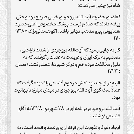
شاه نیز چنین می‌گفت:
تقاضای حضرت آیت‌الله بروجردی خیلی صریح بود و حتی
پیغام دادند که صلاح نیست پزشک مخصوص اعلی‌حضرت
همایونی پیرو مذهب بهائی باشد. (کوهستانی‌نژاد، 1386 :
110)
کار به جایی رسید که آیت‌الله بروجردی از شدت ناراحتی،
تصمیم به ترک ایران و عزیمت به عتبات را گرفتند که به
دلیل مخالفت مردم قم و دیگر شهرها، عملی نشد. (همان
: 223)
البته در اینجا نباید نقش مرحوم فلسفی را نادیده گرفت که
عملاً سخنگوی آیت‌الله بروجردی در میدان مبارزه با بهائیت
بود.
آیت‌الله بروجردی در نامه‌ای در 28 شهریور 1328 به آقای
فلسفی نوشتند:
ایجاد نفوذ و تقویت این فرقه از روی عمد و قصد است، نه