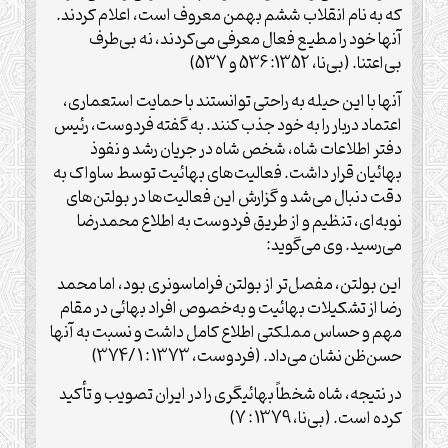
که به نام انقلاب ششم بهمن معروف است، اعلام کردند.
آنها خود را مطیع فعال معرفی می‌کردند، نه بی‌طرف
بی‌اعتنا. (بی‌نا، 1352: 536 و 537)
آنها با این حیله به راحتی توانستند با حمایت استعماری،‌
اعتماد دربار را به خود جذب کنند. به گفته فردوست، رئیس
دفتر اطلاعات شاه، شخص شاه در جریان رشد و نفوذ
بهائیان قرار داشت. فعالیت‌های بهائیت توسط ساواک به
دقت دنبال می‌شد و گزارش این فعالیت‌ها در بولتن‌های
نوبه‌ای، تنظیم و از طریق فردوست به اطلاع محمدرضا
می‌رسید. وی می‌گوید:
این بولتن، مفصل‌تر از بولتن فراماسونری بود، اما محمد
رضا از تشکیلات بهائیت و به‌خصوص افراد بهائی در مقام
مهم و حساس مملکتی اطلاع کامل داشت و نسبت به آنها
حسن‌ظن نشان می‌داد. (فردوست، 1373 : 1 /374)
در نتیجه، شاه شخطاً بهائیگری را در ایران تصویب و تأکید
کرده است. (بی‌نا، 1379 : 7)