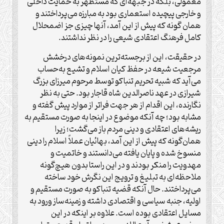
معمولی، بلکه در جبهه‌ای که مستظهر به حمایت داخلی
و خارجی پیچیده استعماری بود به مبارزه می‌پرداختند و
همان گونه که پیش از این آمد، آنها چیزی جز اضمحلال
کامل فرهنگ اعتقادی شیعی را در نظر نداشتند.
در حقیقت، این از برجسته‌ترین نمونه‌های درخشش
مرجعیت شیعه در حفظ کیان اسلام و تشیع به‌حساب
می‌آید که شبیه تحریم تنباکو توسط مرحوم میرزای بزرگ
شیرازی در عهد ناصر‌الدین شاه قاجار بود. حتی به نظر
نگارنده، این اقدام از هر جهت فراتر از موارد پیش گفته و
مشابه بود؛ چه آنکه موضوع در اینجا به صورت مستقیم به
ریشه‌های اعتقادی و دینی مردم باز می‌گشت؛ زیرا
همان‌گونه که پیش از این آمد، بهائیان عملاً اسلام را دینی
منسوخ شده و پایان یافته می‌دانستند و خاتمیت و
مهدویت را منکر بودند و در این راستا بدون هیچ‌گونه
ملاحظه‌ای به تبلیغ و ترویج این نگرش خود ساخته
می‌پرداختند. حال آنکه قضیه تنباکو به صورت مستقیم و
اولیه، جنبه سیاسی و اقتصادی داشته و زمینه‌ساز ورود به
مسایل اعتقادی بوده است. علاوه بر اینکه در این