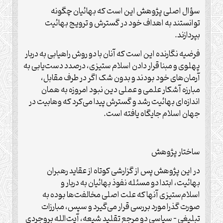
سؤال اصلی پژوهش این است که بهائیان چگونه
توانستند به اهداف خود در گسترش و ترویج بهائیت
بپردازند.
فرضیه نگارنده این است که آنان با دو روش راهیابی به دربار
پهلوی و مبنا قرار دادن اسلام ستیزی، درصدد دست‌یابی به
آرمان‌های خود بودند و بدون شک اگر در طرف مقابل،
مبارزه آشکار علمی و عملی دین نبود امروزه به همان
اندازه‌ای بهائیت رشد و گسترش پیدا می‌کرد که وهابیت در
جهان اسلام جایگاه یافته است.
ساختار پژوهش
در این پژوهش پس از گزارشی کوتاه از عقاید رهبران
بهائیت، ابتدا دو مسئله نفوذ بهائیان به دربار و
اسلام‌ستیزی آنها که علت اصلی مخالفت‌ها بوده به
صورت گذرا مورد بررسی قرار می‌گیرد و سپس، مبارزات
تبلیغی – سیاسی دو مرجع تقلید شیعه، آیت‌الله بروجردی