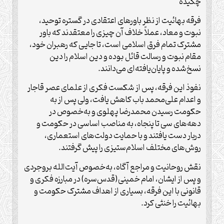
چکیده
فرقه بهائیت از نظر باورهای اعتقادی در گستره توحید،‌
نبوت و معاد، عملاً خلاف آن چیزی را معتقدند که باور
مشترک تمام فرق اسلامی است، تا جایی که رهبران خود،‌
مقام نبوت و رسالت قائل بوده و دین اسلام را دین
نسخ‌شده و پایان‌یافته‌ای می‌دانند.
نفوذ این فرقه، پس از شکست فکری از علمای عصر قاجار
و اعدام علی‌محمد باب کاهش یافت، ولی پس از به
حکومت رسیدن محمدرضا پهلوی و به‌خصوص در
دهه‌های سی تا پنجاه، به مناصب اساسی در حکومت و
دربار دست یافتند و با حمایت دولت‌های استعماری،
روش‌های مختلف اسلام‌ستیزی را پیش گرفتند.
نقش روحانیت و مراجع آگاه، به‌خصوص آیت‌الله بروجردی
و پس از ایشان، امام خمینی(قدس‌سره) در مبارزه فکری و
قانونی با این فرقه، بسیاری از اهداف مشترک حکومت و
بهائیت را خنثی کرد.