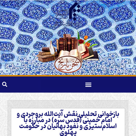
بازخوانی تحلیلی نقش آیت‌الله بروجردی و
امام خمینی (قدس‌ سره) در مبارزه با
اسلام‌ستیزی و نفوذ بهائیان در حکومت
پهلوی