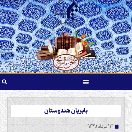
بابریان هندوستان
13 مرداد 1391