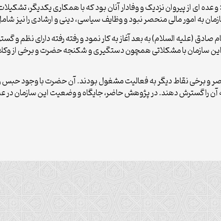
ه ‏اى از پیروان نزدیک و وفادار آنان بود که با همکارى یکدیگر، تشکیلات ه
مان به امور مالی منحصر نبود و وظایف سیاسی، دینی و ارشادی را نیز شامل
 صادق (علیه السلام) به بعد آغاز به کار نمود و رفته‌ رفته داراى نظم و گ
، این سازمان با مشکلاتی همچون دستگیرى و شکنجه حضرت و برخی از وکل
ر و برخی نقاط دیگر به فعالیت مشغول بودند. آن حضرت با وجود حبس و فش
ه آن را گسترش دهند. در پژوهش حاضر، جایگاه و وضعیت این سازمان در عص