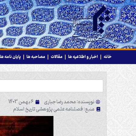
خانه
اخبار و اطلاعیه ها
مقالات
مصاحبه ها
پایان نامه ها
نویسنده: محمد رضا جباری
6 بهمن 1403
منبع: فصلنامه علمی پژوهشی تاریخ اسلام