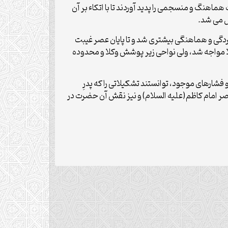
ماهنگ و منسجمی را پدید آوردند تا با اتکاء بر آن
 می­ شد.
ستردگی و هماهنگی بیش­ترى شد و تا پایان عصر غیبت
ا مواجه شد، ولی نواحی زیر پوشش وکلا و محدوده
ارهای موجود، توانستند تشکیلاتی را که پدرِ
ر امام کاظم(علیه السلام) و نیز نقش آن حضرت در