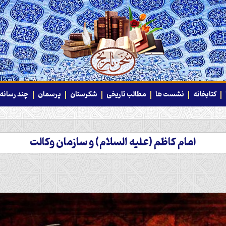
کتابخانه
نشست ها
مطالب تاریخی
شکرستان
پرسمان
چند رسانه‌
امام کاظم (علیه السلام) و سازمان وکالت