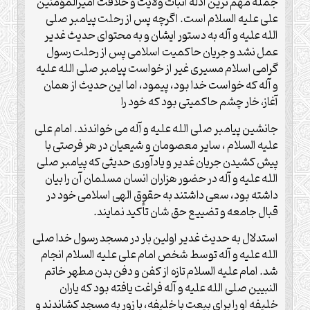
جمله مهم ترین ادله اثبات ولایت و خلافت امیرالمؤمنین
علی علیه السلام است. اگرچه پس از رحلت پیامبر صلی
الله علیه و آله به دستور ایشان و به محتوای حدیث غدیر
عمل نشد و جریان حاکمیت اسلامی پس از رحلت رسول
گرامی اسلام مسیری غیر از خواست پیامبر صلی الله علیه
و آله که خواست خدا بود، پیمود، اما این حدیث از همان
آغاز، خار چشم حاکمیتی بود که خود را
جانشین پیامبر صلی الله علیه و آله می خواندند. امام علی
علیه السلام ، سایر معصومان و شیعیان در هر فرصتی با
پیش کشیدن جریان غدیر و یادآوری حدیثی که پیامبر صلی
الله علیه و آله در حضور هزاران انسان مسلمان آن را بیان
داشته بود، سعی داشتند به حقوق الهی اسلامی خود در
قبال جامعه و تضییع حق شان تأکید نمایند.
استدلال به حدیث غدیر اولین بار در مسجد رسول خدا صلی
الله علیه و آله توسط شخص امام علی علیه السلام انجام
شد. امام علیه السلام تازه از کفن و دفن بدن مطهر خاتم
النبیین صلی الله علیه و آله فراغت یافته بود که یاران
خلیفه او را برای بیعت با خلیفه، با زور به مسجد کشاندند و