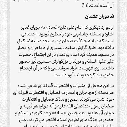
آن آمده است.(21)
5. دوران عثمان
از موارد دیگری که امام علی علیه السلام به جریان غدیر
اشاره و مسئله جانشینی خود را مطرح فرمود، اجتماعی
است که در ایام خلافت عثمان و در مسجد مدینه تشکیل
یافته بود. طبق گزارش سلیم، بسیاری از مهاجران و انصار
در مسجد مدینه گرد آمده بودند و در آن اجتماع، حضرت
علی علیه السلام و فرزندان بزرگوارش حسنین نیز حضور
داشتند. وی فهرست افراد سرشناسی را که در آن اجتماع
حضور پیدا کرده بودند، آورده است.
در این محفل از امتیازات و افتخارات قبیله ای یاد می شد؛
هر دسته از مهاجران و انصار به فضایل و افتخارات قبیله ای
خود اشاره می کردند. معیار و ملاک فضایل و افتخارات،
سخنان رسول خدا صلی الله علیه و آله درباره هر قبیله و
مردان آن ها بود. هم چنین به سابقه و فداکاری در اسلام و
حضور در جنگ های آغازین اسلام افتخار می کردند. علی
علیه السلام و به پیروی از ایشان، شیعیان در این میان