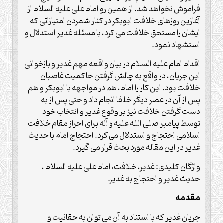
فراموش نخواهد شد. از همین رو امام علی علیه السلام از
آغازین روزهای خلافت ابوبکر در کنار شمردن امتیازاتی که
ایشان را مستحق خلافت می کرد، با مسئله غدیر استدلال و
استشهاد نمود.
اقدام امام علیه السلام در بیان واقعه مهم غدیر و بازخوانی
این جریان، در واقع به چالش گرفتن حاکمیت غاصبان
خلافت بود. این کار را امام، هم در مواجهه با ابوبکر و هم
پس از آن در عصر دیگر خلفا انجام داد و حتی پس از به
دست گرفتن خلافت نیز بر وقوع غدیر و انتخاب خود
توسط پیامبر صلی الله علیه و آله برای احراز مقام خلافت
اسلامی احتجاج و استدلال می کرد. احتجاج امام با حدیث
غدیر در این مقاله مورد بحث قرار می گیرد.
واژگان کلیدی: غدیر، خلافت، امام علی علیه السلام ،
حدیث غدیر و احتجاج به غدیر.
مقدمه
جریان غدیر که با استناد به آن می توان به حقانیت و