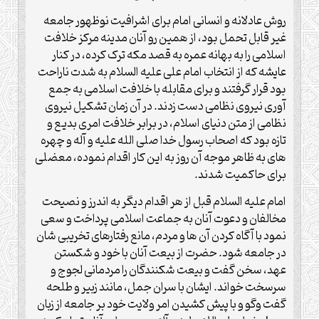
روش عادلانه و انسانی امام برای اشرافیت نوظهور جامعه
غیر قابل تحمل بود، از همین رو آنان مدینه مرکز خلافت
اسلامی را به بهانه عمره به قصد مکه ترک کرده، در کنار
عایشه که از انتخاب امام علی علیه السلام به شدت ناراحت
بود قرار گرفتند و برای مقابله با خلافت اسلامی به جمع
آوری نیروی نظامی دست زدند. در آن زمان تشکیل نیروی
نظامی از متن دنیای اسلام، در برابر خلافت امری بدیع و
تازه بود که اصحاب رسول خدا صلی الله علیه و آله و چهره
های به ظاهر موجه آن روز به این کار اقدام نموده، معضلی
برای حاکمیت شدند.
امام علیه السلام قبل از هر اقدام دیگر به اندرز و نصیحت
مخالفان و دعوت آنان به جماعت اسلامی پرداخت و سعی
نمود با آگاه کردن آن ها و مردم، مانع رفتارهای تخریبی شان
در جامعه شود. حضرت از بیعت آنان با خود و شکستن
عهد، سخن گفت و بیعت شکنندگان را مردمانی لجوج و
سرسخت خواند. ایشان با سران جمل، مانند زبیر و طلحه
گفت وگو و با پیش کشیدن امر ولایت خود بر جامعه از زبان