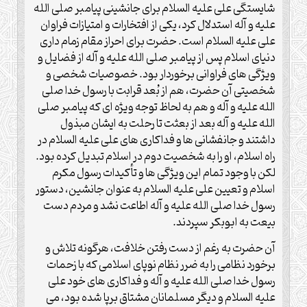
شایستگی علی علیه السلام برای جانشینی پیامبر صلی الله
علیه و آله استدلال کرد، یکی از افتخارات و امتیازات فراوان
علی علیه السلام است. حضرت برای احراز مقام زمام داری
دنیای اسلام پس از پیامبر صلی الله علیه و آله از فضایل و
ویژگی های فراوانی برخوردار بود. خصوصیات شخصی و
شخصیتی آن حضرت، هم از بُعد قرابت با رسول خدا صلی
الله علیه و آله و هم به لحاظ توجه ویژه ای که پیامبر صلی
الله علیه و آله بعد از بعثت تا رحلت به ایشان مبذول
داشتند و جانفشانی ها و فداکاری های علی علیه السلام در
راه اسلام، او را به شخصیت دوم در اسلام تبدیل کرده بود.
لکن با وجود تمام این ویژگی ها و تأکیدات رسول مکرم
اسلام و تعیین علی علیه السلام به عنوان جانشین، دستور
رسول خدا صلی الله علیه و آله اطاعت نشد و مردم دست
بیعت به ابوبکر سپردند.
آن حضرت به رغم از دست رفتن خلافت، هرگونه تلاش و
برخورد نظامی را به ضرر نظام نوپای اسلامی که با زحمات
رسول خدا صلی الله علیه و آله و فداکاری های خود علی
علیه السلام و دیگر مسلمانان مشتاق برپا شده بود، می