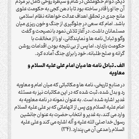
دیگر، دوام حکومتش در شام و سیطره روحی کامل بر مردم
آن جا او را قادر ساخته بود تا با دهن کجی به حکومت علوی
مانع جدی در تحقق اهداف عدالت خواهانه نظام اسلامی
باشد. امام که سعی در جلوگیری از جنگ و خون ریزی میان
مسلمانان داشت، در آغاز تلاش نمود با نصیحت و گفت
وگو و تبادل نامه ها و نمایندگانی، او را از مخالفت با
حکومت بازدارد، اما پس از بی نتیجه بودن اقدامات روشن
گرانه و صلح طلبانه، خود را برای جنگ آماده کرد.
الف ـ تبادل نامه ها میان امام علی علیه السلام و
معاویه
در منابع تاریخی، نامه ها و مکاتباتی که میان امام و معاویه
رد و بدل شده، ثبت شده که در این مکاتبات نیز به مسئله
غدیر اشاره شده است. به عنوان نمونه در نامه معاویه به
امام علیه السلام وی پس از اتهاماتی که بر علی علیه السلام
وارد می کند، به غدیر و انتخاب حضرت به عنوان جانشین
رسول خدا صلی الله علیه و آله اشاره می کند و علی علیه
السلام را مدعی آن می پندارد.(34)