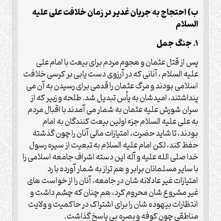
ب) احتجاج به جریان غدیر در زمان خلافت علی علیه
السلام
1. جنگ جمل
پس از قتل عثمان و هجوم مردم برای بیعت با امام علی
علیه السلام ، آنانی که در آرزوی دست یابی بر کرسی خلافت
اسلامی بودند و مرگ عثمان را قدمی برای رسیدن به آن می
پنداشتند، امیدشان به یأس تبدیل شد. طلحه و زبیر که از
سران شورش علیه عثمان به شمار می آمدند با اقبال مردم
به علی علیه السلام جزء اولین بیعت کنندگان به امام
بودند، تا شاید حضرت، امتیازات مالی آنان را چون گذشته
حفظ کند، لکن امام علیه السلام به تبعیت از سیره رسول
خدا صلی الله علیه و آله این دسته اشراف جامعه اسلامی را
با سایر مسلمانان برابر و هم تراز به شمار آورده با رد
امتیازات غیر عادلانه شان در جامعه، آنان را از خواست های
غیر مشروع شان محروم کرد، هم چنان که چشم داشت و
انتظارات بیهوده شان را برای اشتراک در حاکمیت و ولایت
مناطقی چون کوفه و بصره بی پاسخ گذاشت.