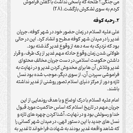
می جنگی؟ طلحه که پاسخی نداشت با گفتن فراموش
کردم به سوی لشکرش بازگشت.(28)
2. رحبه کوفه
علی علیه السلام در زمان حضور خود در شهر کوفه، جریان
غدیر را در میدان شهر کوفه مطرح و انشاد کرد. این در حالی
بود که نزدیک به سه دهه از وقوع غدیر گذشته بود.
طولانی شدن زمان وقوع حادثه مهم غدیر از یک طرف، و قرار
داشتن حکومت اسلامی در دست جریان مخالفِ محتوای
غدیر وتلاش آن ها برای مخدوش کردن غدیر و در نهایت به
فراموشی سپردن آن، از سوی دیگر، موجب شده بود نسل
تازه و دور از مرکز دنیای اسلام تصور روشنی از غدیر نداشته
باشند.
امام علیه السلام با درک اوضاع و با هدف رونمایی از این
جریان مهم در تاریخ اسلام که اساس حاکمیت مورد قبول
خدا و رسولش بود و در نهایت، آشنا کردن چهره های تازه و
نسل های جدید با این دستور الهی، در میدان شهر کسانی را
که شاهد واقعه غدیر بودند به شهادت فرا خواند تا غدیر به