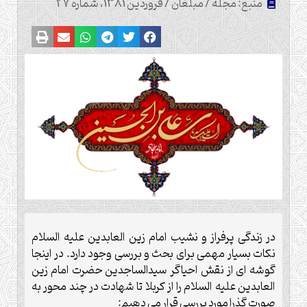
منبع: مجله / مبلغان / فروردین 1381، شماره 27
در زندگی پرفراز و نشیب امام زین العابدین علیه السلام
نکات بسیار مهمی برای بحث و بررسی وجود دارد. در اینجا
گوشه ای از نقش احیاگر سیدالساجدین حضرت امام زین
العابدین علیه السلام را از کربلا تا شهادت در چند محور به
صورت گذرا مورد بررسی قرار می دهیم: