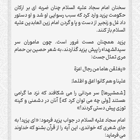
سخنان امام سجاد علیه السلام چنان ضربه ای بر ارکان
حکومت یزید وارد کرد که سبب رسوایی او شد و او دستور
داد غل و زنجیر از دست و پا و گردن امام زین العابدین علیه
السلام باز کنند.
یزید همچنان مست غرور است. چون ماموران سر
سیدالشهداء را پیش یزید گذاردند، به شعر حصین بن حمام
مری تمثل جست:
«یغلقن هاما من رجال اعزة
علینا و هم کانوا اعق و اظلما;
[شمشیرها] سر مردانی را می شکافند که نزد ما گرامی
هستند [ولی چه می توان کرد که] آنان در دشمنی و کینه
توزی پیش دستی کردند!»
امام سجاد علیه السلام در جواب یزید فرمود: «ای یزید! به
جای شعری که خواندی، این آیه را از قرآن بشنو که خداوند
می فرماید: