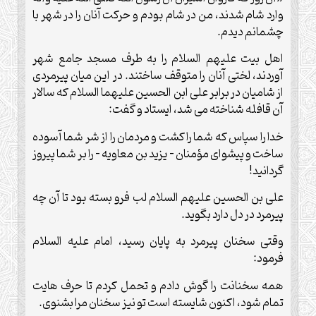
وارد شام شدند، من در شام بودم و حرکت آنان را در شهر با
چشمانم دیدم.
اهل بیت علیهم السلام را به طرف مسجد جامع شهر
آوردند، لختی آنان را متوقف ساختند. در این میان پیرمردی
از شامیان در برابر علی ابن الحسین علیهما السلام که سالار
آن قافله شناخته می شد، ایستاد و گفت:
خدا را سپاس که شما را کشت و مردمان را از شر شما آسوده
ساخت و پیشوای مؤمنان – یزید بن معاویه – را بر شما پیروز
گردانید!
علی بن الحسین علیهم السلام لب فرو بسته بود تا آن چه
پیرمرد در دل دارد بگوید.
وقتی سخنان پیرمرد به پایان رسید، امام علیه السلام
فرمود:
همه سخنانت را گوش دادم و تحمل کردم تا حرف هایت
تمام شود، اکنون شایسته است تو نیز سخنان مرا بشنوی.