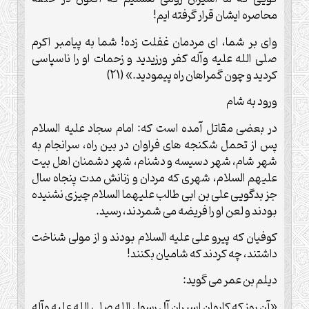
محاصره ایشان قرار گرفته ایم!
وای بر شما، ای مردمان غفلت زده! شما به پیامبر اکرم
صلی الله علیه وآله کفر ورزیدید و زحمات او را ناسپاسی
کردید و چون گمراهان راه پیمودید.» (21)
ورود به شام
در بعضی مقاتل آمده است که: امام سجاد علیه السلام
پس از تحمل شکنجه های فراوان در بین راه، سرانجام به
شهر شام، شهر دسیسه و دشنام، شهر دشمنان اهل بیت
علیهم السلام، شهری که مردان و زنانش مدت پنجاه سال
جز بدگویی علی بن ابی طالب علیهما السلام چیزی نشنیده
بودند و لعن او را فریضه می شمردند، رسید.
کوفیان که پیرو علی علیه السلام بودند و از مولی شناخت
داشتند، چه کردند که شامیان بکنند!
دیلم بن عمر می گوید:
«آن روز که کاروان اسیران آل رسول الله صلی الله علیه وآله