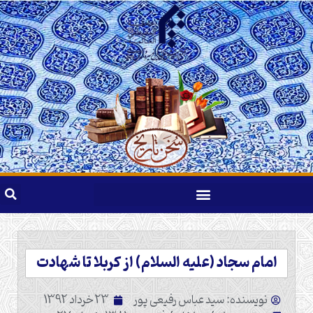
امام سجاد (علیه السلام) از کربلا تا شهادت
نویسنده: سید عباس رفیعی پور
23 خرداد 1392