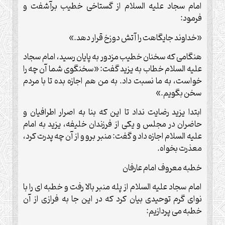
امام سجاد علیه السلام از گستاخی خطیب برآشفت و
فرمود:
«خداوند جایگاهت را آتش دوزخ قرار دهد.»
هنگامی که سخنان خطیب مزدور به پایان رسید، امام سجاد
علیه السلام خطاب به یزید گفت: «سخنگوی شما آن چه را
خواست، به ما نسبت داد. به من هم اجازه بده تا با مردم
سخن بگویم.»
ابتدا یزید رضایت نداد تا این که بنا به اصرار اطرافیان و
حاضران در مجلس و یکی از فرزندان خلیفه، یزید به امام
علیه السلام اجازه داد و گفت: منبر برو و از آن چه پدرت کرد،
معذرت بخواه.
خطبه معروف امام عارفان
امام سجاد علیه السلام از پله منبر بالا رفت و خطبه ای را با
نوای گرم توحیدی بیان کرد که در این جا به فرازی از آن
خطبه می پردازیم: