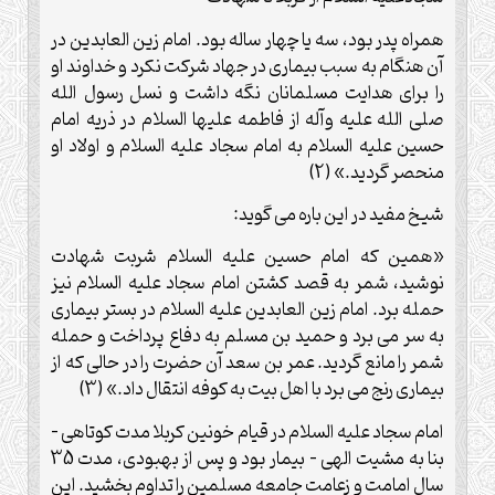
همراه پدر بود، سه یا چهار ساله بود. امام زین العابدین در
آن هنگام به سبب بیماری در جهاد شرکت نکرد و خداوند او
را برای هدایت مسلمانان نگه داشت و نسل رسول الله
صلی الله علیه وآله از فاطمه علیها السلام در ذریه امام
حسین علیه السلام به امام سجاد علیه السلام و اولاد او
منحصر گردید.» (2)
شیخ مفید در این باره می گوید:
«همین که امام حسین علیه السلام شربت شهادت
نوشید، شمر به قصد کشتن امام سجاد علیه السلام نیز
حمله برد. امام زین العابدین علیه السلام در بستر بیماری
به سر می برد و حمید بن مسلم به دفاع پرداخت و حمله
شمر را مانع گردید. عمر بن سعد آن حضرت را در حالی که از
بیماری رنج می برد با اهل بیت به کوفه انتقال داد.» (3)
امام سجاد علیه السلام در قیام خونین کربلا مدت کوتاهی –
بنا به مشیت الهی – بیمار بود و پس از بهبودی، مدت 35
سال امامت و زعامت جامعه مسلمین را تداوم بخشید. این