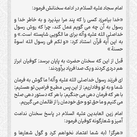
امام سجاد علیه السلام در ادامه سخنانش فرمود:
«خدا بیامرزد کسی را که پند مرا بپذیرد و به خاطر خدا و
رسول به آن چه می گویم عمل کند، چرا که روش رسول
خداصلی الله علیه وآله برای ما الگویی شایسته است.» و
به این آیه قرآن استناد کرد: «و لکم فی رسول الله اسوة
حسنة »
قبل از این که سخنان حضرت به پایان برسد; کوفیان ابراز
هم دردی کردند و یک صدا فریاد برآوردند:
ای فرزند رسول خداصلی الله علیه وآله! ما گوش به فرمان
شما و به تو وفاداریم; از این پس مطیع فرامین تو هستیم;
با هر که فرمان دهی می جنگیم; با هر که دستور دهی صلح
می کنیم و ما حق تو و حق خودمان را از ظالمان می گیریم.
امام زین العابدین علیه السلام در پاسخ سخنان ندامت
آمیز و شعارگونه کوفیان فرمود:
«هرگز! (به شما اعتماد نخواهم کرد و گول شعارها و