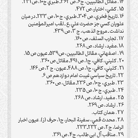
14 . مقاتل الطالبيين، ج6، ص 362ـ طبري ج10، ص 231.
15 . کشي، اختيار، ص 472.
16 .تاريخ فخري، ص 304ـ طبري، ج 10، ص 233ـ در ميان
علويان کسي جز حضرت علي ـ‌ع‌ ـ لقب اميرالمؤمنين
نداشت ـ مروج الذهب، ج 3، ص 439.
17 . تجارب السلف، ص 160.
18 .مفيد، ارشاد، ص 268.
19 . اصفهاني، مقاتل الطالبيين، ص539ـ عيون ص 15.
20 . کليني، کافي، ج1، ص 491ـ مقاتل ص 360.
21 . کليني، کافي، ج1، ص 488ـ عيون، ج 2، ص 146.
22 . تاريخ سياسي غيبت امام دوازدهم ص 6.
23 . طبري، ج10، ص 236ـ مقاتل، ص 360.
24 . طبري، ج 10، ص 235.
25 . مفيد، ارشاد، ص 268.
26 . ارشاد، ص 269.
27 . همان کتاب.
28 . محدث قمي، سفينة البحار، ج1، حرف (ز). عيون اخبار
الرضا، ج2، ص 232ـ233.
29 . مناقب آل ابي طالب، ج4، ص 361.