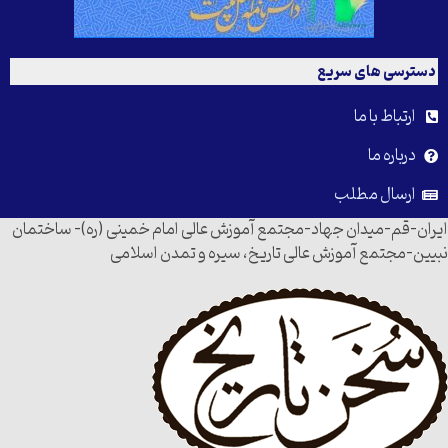
دسترسی های سریع
ارتباط با ما
درباره ما
ارسال مطلب
ایران-قم-میدان جهاد-مجتمع آموزش عالی امام خمینی (ره)- ساختمان
نبیین-مجتمع آموزش عالی تاریخ، سیره و تمدن اسلامی