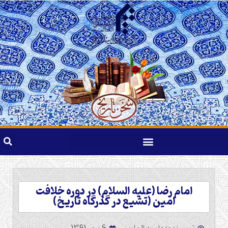
امام رضا (علیه السلام) در دوره خلافت
امین (تشیع در گذرگاه تاریخ)