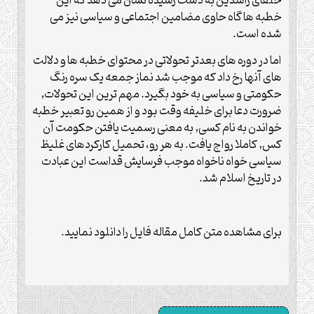
خلفای راشدین به دست رسیده نشان می دهد که این
خطبه ها گاه حاوی مضامین اجتماعی و سیاسی نیز می
شده است.
اما در دوره های بعدتر تحولاتی در محتوای خطبه ها و دلالت
های آنها رخ داد که موجب شد نماز جمعه یک سره رنگ
حکومتی و سیاسی به خود بگیرد. مهم ترین این تحولات,
ضرورت دعا برای خلیفه وقت بود و از همین رو تعبیر خطبه
خواندن به نام کسی, به معنی رسمیت یافتن حکومت آن
کس, کاملا رواج یافت. به هر رو، تحمیل کارکردهای غلیظ
سیاسی خواه ناخواه موجب فرسایش قداست این عبادت
در تاریخ اسلام شد.
برای مشاهده متن کامل مقاله فایل را دانلود نمایید.