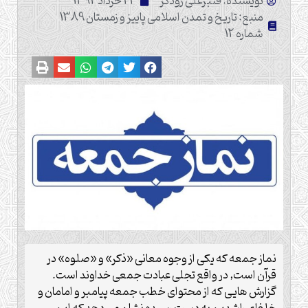
نویسنده: قنبرعلی رودگر
22 خرداد 1394
منبع: تاریخ و تمدن اسلامی پاییز و زمستان 1389
شماره 12
نماز جمعه که یکی از وجوه معانی «ذکر» و «صلوه» در
قرآن است, در واقع تجلی عبادت جمعی خداوند است.
گزارش هایی که از محتوای خطب جمعه پیامبر و امامان و