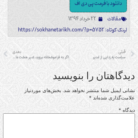
دانلود با فرمت پی دی اف
مقالات
22 خرداد 1394
لینک کوتاه: https://sokhanetarikh.com/?p=5752
قبلی
بعدی
سیاست یاد زدایی از غدیر
اگر به فراموشخانه بروید، شیر هشت ماه داده را حلال نمی کنم
دیدگاهتان را بنویسید
نشانی ایمیل شما منتشر نخواهد شد.
بخش‌های موردنیاز
علامت‌گذاری شده‌اند
*
دیدگاه
*