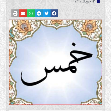
14 خرداد 1392