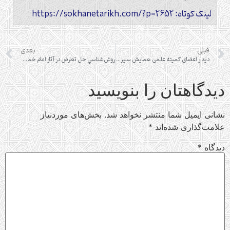
لینک کوتاه: https://sokhanetarikh.com/?p=2652
قبلی
بعدی
دیدار اعضای کمیته علمی همایش سیره و زمانه امام کاظم(ع) با آیت الله حسینی بوشهری
روش‌شناسي حل تعارض در آثار امام خميني (ره)
دیدگاهتان را بنویسید
نشانی ایمیل شما منتشر نخواهد شد.
بخش‌های موردنیاز
علامت‌گذاری شده‌اند
*
دیدگاه
*