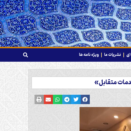
ای
نشریات ما
ویژه نامه ها
خدمات متقابل»