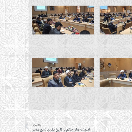
بعدی
اندیشه های حاکم بر تاریخ نگاری شیخ مفید