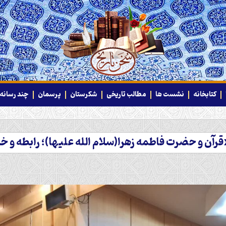
کتابخانه
نشست ها
مطالب تاریخی
شکرستان
پرسمان
چند رسانه‌
ن و حضرت فاطمه زهرا(سلام الله علیها)؛ رابطه و 