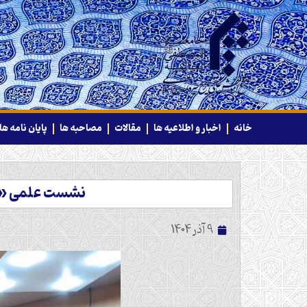
خانه
اخبار و اطلاعیه ها
مقالات
مصاحبه ها
پایان نامه ها
نشست علمی «قرآ
9 آذر 1404