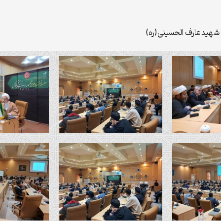
شهید عارف الحسینی(ره)