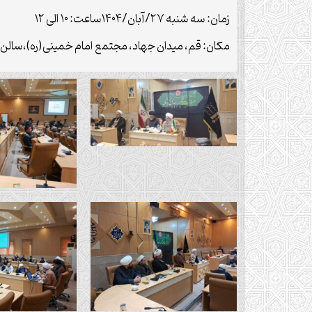
زمان: سه شنبه ۲۷/آبان/۱۴۰۴ساعت: ۱۰ الی ۱۲
مکان: قم، میدان جهاد، مجتمع امام خمینی(ره)،سالن 