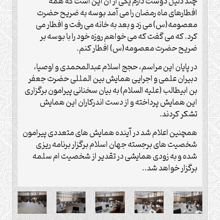
چند دلیل دوست دارم یکی از آن این است که همه
افطارهای ماه رمضان را می آمد بوسه به ضریح حضرت
معصومه(س) می زد و بعد به خانه می رفت و افطار می
کرد. که می گفت که می خواهم روزه خود را با بوسه بر
ضریح حضرت معصومه(س) افطار کنم.
در پایان این مراسم، حجج اسلام عبدالمحمدی و اوصیا،
دبیران علمی و اجرایی همایش بین المللی حضرت جعفر
بن ابیطالب (علیه السلام) به بیان سخنانی پیرامون برگزاری
این همایش پرداخته و از دست اندرکاران این همایش
تشکر کردند.
همچنین اعلام شد در آینده همایش های متعددی پیرامون
شخصیت های برجسته جهان اسلام برگزار برنامه ریزی
شده و به زودی همایشی در تقدیر از شخصیت ام سلمه
برگزار خواهد شد..