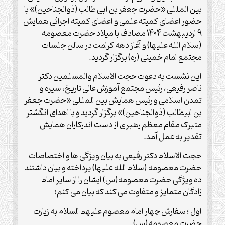
بین المللی «حضرت جعفر بن ابی طالب (ذوالجناحین)» با
حضور اعضای کمیته علمی و اعضای کمیته اجرائی همایش
9 اردیبهشت 1404 مصادف با میلاد حضرت معصومه
(سلام الله علیها) و آغاز دهه کرامت در سالن جلسات
مجتمع امام خمینی (ره) برگزار گردید.
این نشست به دعوت حجت الاسلام والمسلمین دکتر
ناصر رفیعی، رئیس مجتمع آموزش عالی تاریخ، سیره و
تمدن اسلامی و رئیس همایش بین المللی «حضرت جعفر
بن ابیطالب (ذوالجناحین)» برگزار گردید و با اهدای انگشتر
متبرک مقام معظم رهبری از دست اندرکاران همایش
تقدیر به عمل آمد.
حجت الاسلام دکتر رفیعی به بیان ویژگی ها و اختصاصات
حضرت معصومه (سلام الله علیها) پرداخته و بیان داشتند
ده ویژگی حضرت معصومه(س) ایشان را از سایر امام
زادگان متمایز و متفاوت می کند که بیان می کنم؛
اول ؛ سفارش چهار امام معصوم علیهم السلام به زیارت
حضرت معصومه(س)