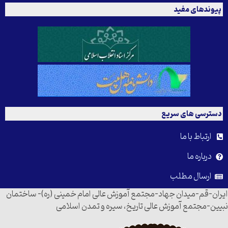
پیوندهای مفید
دسترسی های سریع
ارتباط با ما
درباره ما
ارسال مطلب
ایران-قم-میدان جهاد-مجتمع آموزش عالی امام خمینی (ره)- ساختمان
نبیین-مجتمع آموزش عالی تاریخ، سیره و تمدن اسلامی