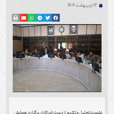
13 اردیبهشت 1404
نشست تجلیل و تکریم از دست اندرکاران برگزاری همایش