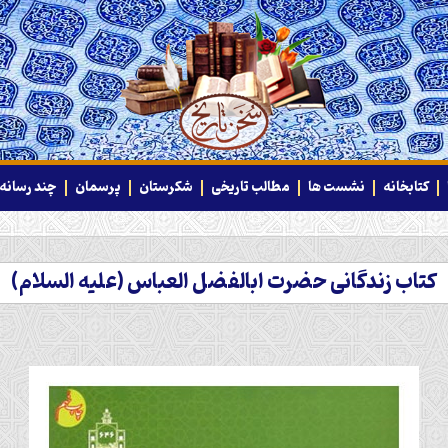
کتابخانه
نشست ها
مطالب تاریخی
شکرستان
پرسمان
چند رسانه‌
کتاب زندگانی حضرت ابالفضل العباس (علیه السلام)