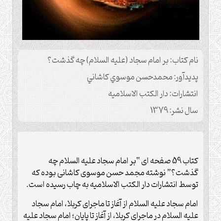
نام کتاب: بر امام سجاد (عليه السلام) چه گذشت؟
پدیدآور: محمدحسن موسوي كاشاني
انتشارات: دار الكتب الاسلاميه
سال نشر: 1379
کتاب 59 صفحه ای “بر امام سجاد علیه السلام چه
گذشت؟” نوشته مجمد حسن موسوی کاشانی بوده که
توسط انتشارات دار الکتب الاسلامیه به چاب رسیده است.
امام سجاد علیه السلام از آغاز تا ماجرای كربلا، امام سجاد
علیه السلام در ماجرای كربلا، از آغاز تا پایان؛ امام سجاد علیه