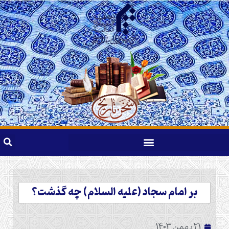
بر امام سجاد (عليه السلام) چه گذشت؟
21 بهمن 1403