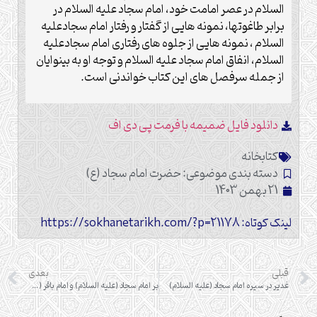
السلام در عصر امامت خود، امام سجاد علیه السلام در
برابر طاغوتها، نمونه هایی از گفتار و رفتار امام سجادعلیه
السلام ، نمونه هایی از جلوه های رفتاری امام سجادعلیه
السلام، انفاق امام سجاد علیه السلام و توجه او به بینوایان
از جمله سرفصل های این کتاب خواندنی است.
دانلود فایل ضمیمه با فرمت پی دی اف
کتابخانه
دسته بندی موضوعی:
حضرت امام سجاد (ع)
21 بهمن 1403
لینک کوتاه: https://sokhanetarikh.com/?p=21178
قبلی
بعدی
غدير در سيره امام سجاد (عليه السلام)
بر امام سجاد (علیه السلام) و امام باقر (علیه السلام) چه گذشت؟