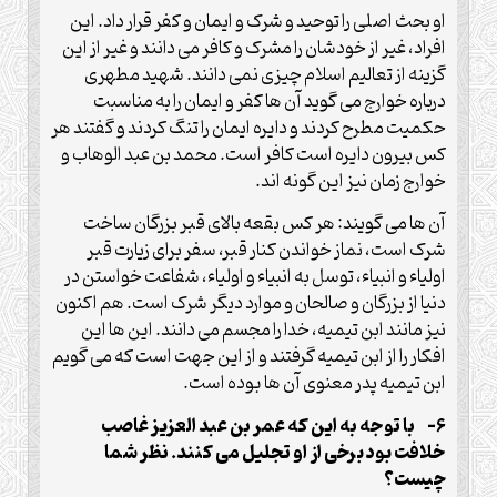
او بحث اصلی را توحید و شرک و ایمان و کفر قرار داد. این
افراد، غیر از خودشان را مشرک و کافر می دانند و غیر از این
گزینه از تعالیم اسلام چیزی نمی دانند. شهید مطهری
درباره خوارج می گوید آن ها کفر و ایمان را به مناسبت
حکمیت مطرح کردند و دایره ایمان را تنگ کردند و گفتند هر
کس بیرون دایره است کافر است. محمد بن عبد الوهاب و
خوارج زمان نیز این گونه اند.
آن ها می گویند: هر کس بقعه بالای قبر بزرگان ساخت
شرک است، نماز خواندن کنار قبر، سفر برای زیارت قبر
اولیاء و انبیاء، توسل به انبیاء و اولیاء، شفاعت خواستن در
دنیا از بزرگان و صالحان و موارد دیگر شرک است. هم اکنون
نیز مانند ابن تیمیه، خدا را مجسم می دانند. این ها این
افکار را از ابن تیمیه گرفتند و از این جهت است که می گویم
ابن تیمیه پدر معنوی آن ها بوده است.
6- با توجه به این که عمر بن عبد العزیز غاصب
خلافت بود برخی از او تجلیل می کنند. نظر شما
چیست؟