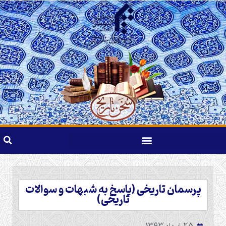
پرسمان تاریخی (پاسخ به شبهات و سوالات
تاریخی)