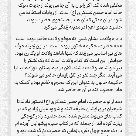
مخفی شده اند. اگر زائران به آن جا می روند از جهت تبرک
خانه امام حسن عسکری (ع) است. از روایات استفاده می
شود در آن مدتی که آن ها در جستجوی حضرت بودند
حضرت مهدی (عج) در مدینه زندگی می کرد.
درباره ولادت ایشان کسی که موقع ولادت حاضر بوده است
عمه حضرت، حکیمه خاتون بوده است. در این زمینه حرف
های بی اساسی می زنند که تنها شاهد ولادت او یک زن بود.
جوابش این است که کدام ولادت است که یک لشکر را
ببرند و شاهد ولادت باشند. الان در بیمارستان، نوزادها بدنیا
می آیند. مگر چند نفر در اتاق زایمان حاضر می شوند؟
حکیمه خاتون به عنوان این که محرم و خانم بود و کمک به
مادر حضرت کند در آن جا حاضر شد.
بعد از تولد حضرت، امام حسن عسکری (ع) دستور دادند تا
شیعیان برای ایشان عقیقه کنند و شهود عینی زیادی که در
کتاب های مربوط مطرح شده است حضرت را در کوچکی
زیارت کرده اند؛ از جمله که در کتاب سیره پیشوایان آورده ام
در یک جمع چهل نفری، زمانی که حضرت بزرگ شده بود و