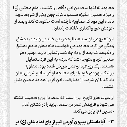
معاویه نه تنها سعد بن ابی وقاص را کشت، امام مجتبی (ع)
را نیز با همین انگیزه مسموم کرد. چون یکی از شروط عهد
نامه، این بود که معاویه تا زنده است حکومت کند و بعد از
خودش حق واگذاری خلافت را ندارد.
ابوالفرج می نویسد عبدالرحمن بن خالد بن ولید در دمشق
زندگی می کرد. معاویه می خواست مزه دهان مردم دمشق
را بفهمد که بعد از او به چه کسی تمایل دارند. نوعی نظر
سنجی کرد و متوجه شد که مردم به این فرد متمایل
هستند. یک روز عبدالرحمن مریض شده بود. معاویه
پزشک یهودی خود را برای معالجه او فرستاد و شربتی به او
داد که با آن شربت از دنیا رفت. این فرد را هم به همین دلیل
کشت.
از عبرت های تاریخ این است که سعد با این وضعیت کشته
می شود و فرزندش عمر بن سعد، یزید را در کشتن امام
حسین (ع) یاری می کند.
3- آیا داستان بیرون آوردن تیر از پای امام علی (ع) در