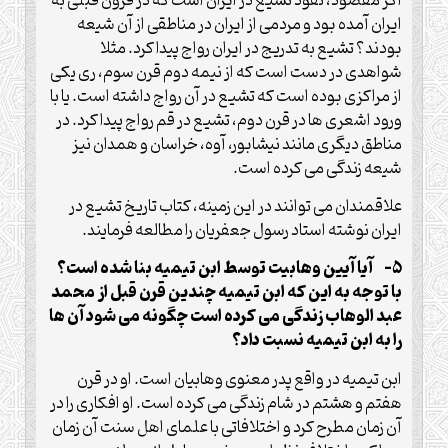
اگر مقصود، نفوذ تشیع در ایران است که در قرون قبلی به
ایران آمده بود و مردمی از ایران در مناطقی از آن شیعه
بودند؟ تشیع به تدریج در ایران رواج پیدا کرد. مثلا
شواهدی در دست است که از نیمه دوم قرن سوم، ری یکی
از مراکزی بوده است که تشیع در آن رواج داشته است. یا با
ورود اشعری ها در قرن دوم، تشیع در قم رواج پیدا کرد. در
مناطق دیگری مانند نیشابور، آوه، خراسان و همدان نیز
شیعه زندگی می کرده است.
علاقمندان می توانند در این زمینه، کتاب تاریخ تشیع در
ایران نوشته استاد رسول جعفریان را مطالعه فرمایند.
5- آیا آیین وهابیت توسط ابن تیمیه بنا شده است؟
با توجه به این که ابن تیمیه چندین قرن قبل از محمد
عبد الوهاب زندگی می کرده است چگونه می شود آن ها
را به ابن تیمیه نسبت داد؟
ابن تیمیه در واقع پدر معنوی وهابیان است. او در قرن
هفتم و هشتم در شام زندگی می کرده است. او افکاری را در
آن زمان مطرح کرد و اختلافاتی با علمای اهل سنت آن زمان