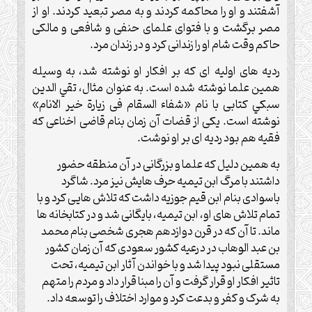
آشفتند و او را محاکمه کردند و به مصر تبعید کردند. او از
مصر برگشت و با فتوای علمای حنفی و شافعی و مالکی
حاکم وقت شام او را زندانی کرد و در زندان مرد.
ردیه های اولیه ای که بر افکار او نوشته شد، به وسیله
همین علما نوشته شده است. به عنوان مثال، تقي الدين
سبكي کتابی با نام «شفاء السقام فی زیارة خیر الانام»
نوشته است. یکی از قضات آن زمان بنام قاضی اخناعی که
فقیه هم بود ردیه ای بر او نوشت.
به همین دلیل که علما و بزرگانی در آن منطقه حضور
داشتند با مرگ ابن تیمیه حرف هایش نیز مرد. شاگرد
باسوادی بنام ابن قیم جوزیه داشت که تلاش هایی کرد و با
تمام تلاش های او، ابن تیمیه، بایگانی شد و در کتابخانه ها
ماند. تا آن که در قرن دوازدهم هجری شخصی بنام محمد
بن عبد الوهاب در درعیه کشور سعودی که آن زمان کشور
مستقلی نبود پیدا شد و با خواندن آثار ابن تیمیه، تحت
تاثیر افکار او قرار گرفت و آن را مبنا قرار داد و مردم را متهم
به شرک و کفر و بدعت کرد و موارد اختلاف را توسعه داد.