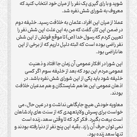
شوید و با رای گیری یک نفر را از میان خود انتخاب کنید که
معروف به شورای شش نفره شد.
عملا از میان این افراد، عثمان به خلافت رسید. خلیفه دوم
در ضمن این کار، گفت که من به این علت این شش نفر را
تعیین کردم که رسول خدا (ص) تا موقع فوتش از این شش
نفر راضی بوده است که البته دلیل داریم که از برخی از این
ها ناراضی بود.
این شورا در افکار عمومی آن زمان جا افتاد و ذهنیت
عمومی مردم این بود که بعد از خلیفه سوم اگر کسی
خلیفه شود باید یکی از این شورای شش نفره باشد. در
اذهان عمومی این ها هم شایستگان و هم مدعیان خلافت
بودند.
معاویه خودش هیچ جایگاهی نداشت و در عین حال، می
خواست برای پسرش ولایتعهدی که از سنت های پادشاهان
است بیعت بگیرد. فکر کرد که تا وقتی سعد، زنده است
نمی توان حرف آن را زد. بقیه این پنج نفر از دنیا رفته بودند و
تنها سعد زنده بود.