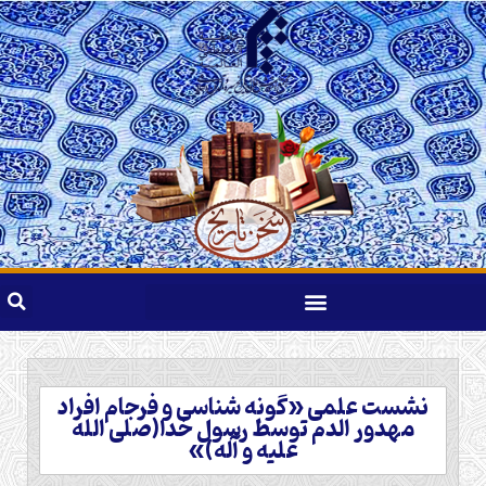
نشست علمی «گونه شناسی و فرجام افراد
مهدور الدم توسط رسول خدا(صلی الله
علیه و آله)»