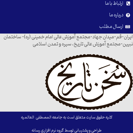
ارتباط با ما
درباره ما
ارسال مطلب
ایران-قم-میدان جهاد-مجتمع آموزش عالی امام خمینی (ره)- ساختمان
نبیین-مجتمع آموزش عالی تاریخ، سیره و تمدن اسلامی
کلیه حقوق سایت متعلق است به جامعه المصطفی العالمیه
طراحی و پشتیبانی توسط گروه نرم افزاری رسانه