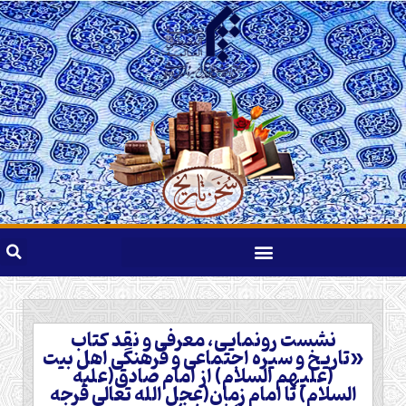
نشست رونمایی، معرفی و نقد کتاب
«تاریخ و سیره اجتماعی و فرهنگی اهل بیت
(علیهم السلام) از امام صادق(علیه
السلام) تا امام زمان(عجل الله تعالی فرجه