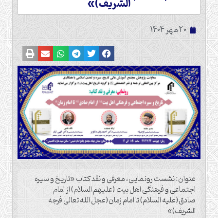
الشریف)»
20 مهر 1404
عنوان: نشست رونمایی، معرفی و نقد کتاب «تاریخ و سیره
اجتماعی و فرهنگی اهل بیت (علیهم السلام) از امام
صادق(علیه السلام) تا امام زمان(عجل الله تعالی فرجه
الشریف)»