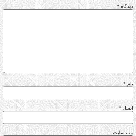
دیدگاه
*
نام
*
ایمیل
*
وب‌ سایت