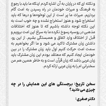
و نکته ای که در پایان به آن اشاره کردم اینکه ما باید با رجوع
به فرهنگ و میراث خودمان در راه رسیدن به امت گام
برداریم. میراث ما پر است از این لوءلوءها و درها که باید
استخراج شود و هنوز استخراج نشده و چه خوب است به
این نکته توجه داشته باشیم که تا هنوز که اختلافات
مذهبی در روسیه رسوخ نکرده ما به سراغ این امت برویم و
قبل از اختلاف وارد اتفاق و همبستگی بشیم. از این رو،
داشتن زبان مشترک تاکید می شود و ما اگر بخواهیم به
سمت امت حرکت کنیم اول باید زبان مشترک را در بین
خودمان ایجاد کنیم که معتقد بودم این زبان مشترک باید
زبان عربی باشد که زبان قرآن است و به خاطر همین هم من
سخنرانی ام را به زبان عربی ارائه کردم.
سخن تاریخ: برجستگی های این همایش را در چه
چیزی می دانید؟
دکتر صفری: