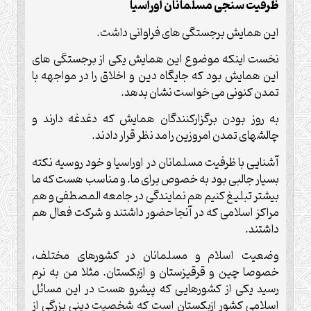
ظرفیت سنجی مسلمانان اوراسیا
این همایش برجستگی های فراوانی داشت.
نخست اینکه موضوع این همایش یکی از برجستگی های
این همایش بود که جایگاه دین و اخلاق را در مواجهه با
تمدن کنونی می خواست نشان بدهد.
به روز بودن برگزارکنندگان همایش که دغدغه دارند و
چالشهای تمدن امروزین را مد نظر قرار دادند.
آشنایی با ظرفیت مسلمانان در اوراسیا و خود روسیه نکته
بسیار جالبی بود به خصوص برای ما. و مناسب هست که ما
بیشتر تبلیغ کنیم هم نمایندگی در جامعه المصطفی و هم
مراکز اسلامی که در آنجا حضور داشتند و شرکت فعال هم
داشتند.
وضعیت اسلام و مسلمانان در کشورهای مختلف،
خصوصا چین و قرقیزستان و ازبکستان. مثلا من به نرم
رسید یکی از کشورهایی که پیشرو هست در این مسائل
اسلامی کشور ازبکستان است که شخصیت دینی بزرگی از