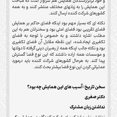
و خود برگزارکنندگان همایش هم سزاوار است که مباحث
این همایش را به زبانهای مختلف منتشر کنند و به همه
کشورهای شرکت کننده ارسال کنند.
نکته ای که بسیار مهم بود اینکه فضای حاکم بر همایش
فضای تقریبی بود فضای امتی بود و سخنرانان هم به این
مطلب اشاره داشتند و به خصوص با توجه به فضای
تکفیری ایجادشده، این نقطه مقابل آن فضای تکفیری
بود و نکته جالب اینکه همه از رهبران دینی گرفته تا دولتها
و موسسات همه اراده داشتند که این نوع فضا گسترش
پیدا کند. به هرحال کشورهای شرکت کننده باید درمورد
عملیاتی کردن این نوع فضا بیشتر بحث کنند.
سخن تاریخ: آسیب های این همایش چه بود؟
دکتر صفری
نداشتن زبان مشترک