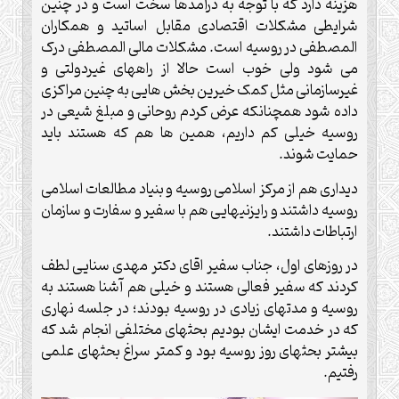
هزینه دارد که با توجه به درآمدها سخت است و در چنین
شرایطی مشکلات اقتصادی مقابل اساتید و همکاران
المصطفی در روسیه است. مشکلات مالی المصطفی درک
می شود ولی خوب است حالا از راههای غیردولتی و
غیرسازمانی مثل کمک خیرین بخش هایی به چنین مراکزی
داده شود همچنانکه عرض کردم روحانی و مبلغ شیعی در
روسیه خیلی کم داریم، همین ها هم که هستند باید
حمایت شوند.
دیداری هم از مرکز اسلامی روسیه و بنیاد مطالعات اسلامی
روسیه داشتند و رایزنیهایی هم با سفیر و سفارت و سازمان
ارتباطات داشتند.
در روزهای اول، جناب سفیر اقای دکتر مهدی سنایی لطف
کردند که سفیر فعالی هستند و خیلی هم آشنا هستند به
روسیه و مدتهای زیادی در روسیه بودند؛ در جلسه نهاری
که در خدمت ایشان بودیم بحثهای مختلفی انجام شد که
بیشتر بحثهای روز روسیه بود و کمتر سراغ بحثهای علمی
رفتیم.