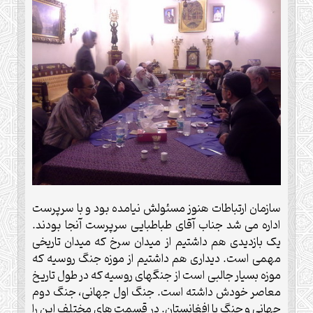
سازمان ارتباطات هنوز مسئولش نیامده بود و با سرپرست
اداره می شد جناب آقای طباطبایی سرپرست آنجا بودند.
یک بازدیدی هم داشتیم از میدان سرخ که میدان تاریخی
مهمی است. دیداری هم داشتیم از موزه جنگ روسیه که
موزه بسیار جالبی است از جنگهای روسیه که در طول تاریخ
معاصر خودش داشته است. جنگ اول جهانی، جنگ دوم
جهانی و جنگ با افغانستان. در قسمت های مختلف این را