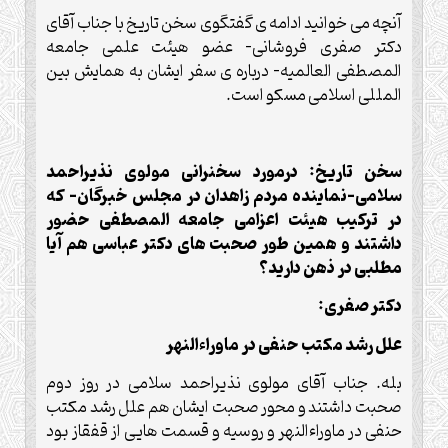
آنچه می خوانید ادامه ی گفتگوی سخن تاریخ با جناب آقای
دکتر صفری فروشانی- عضو هیئت علمی جامعه
المصطفی العالمیه- درباره ی سفر ایشان به همایش بین
المللی اسلامی مسکو است.
سخن تاریخ: درمورد سخنرانی مولوی نذیراحمد
سلامی-
نماینده مردم زاهدان در مجلس خبرگان
– که
در ترکیب هیئت اعزامی جامعه المصطفی حضور
داشتند و همین طور صحبت های دکتر عباسی هم آیا
مطلبی در ذهن دارید؟
دکتر صفری:
علل رشد مکتب حنفی در ماوراءالنهر
بله. جناب آقای مولوی نذیراحمد سلامی در روز دوم
صحبت داشتند و محور صحبت ایشان هم علل رشد مکتب
حنفی در ماوراءالنهر و روسیه و قسمت هایی از قفقاز بود