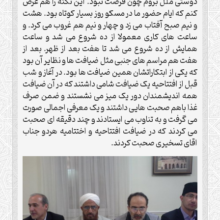
دوستی ملل بروم چون فرصت نبود. این نکته را هم عرض
کنم که ایام حضور ما در مسکو روز بسیار کوتاه بود. هشت
و نیم صبح آفتاب می زد و چهار و نیم هم غروب می کرد. و
ساعت های کاری معمولا از ده شروع می شد و ساعت
همایش از ده شروع می شد تا هفت بعد از ظهر. بعد از
هفت هم مراسم های جنبی مثل ضیافت ها و نظایر آن بود
که یکی از ابتکاراتشان همین ضیافت ها بود. در آغاز و شب
قبل از افتتاحیه یک ضیافت شامی داشتند که در آن ضیافت
همه اندیشمندان دور یک میز می نشستند و ضمن صرف
غذا باهم صحبت هایی داشتند و یک معرفی اجمالی صورت
می گرفت و به تناوب می ایستادند و چند دقیقه ای صحبت
می کردند که در ضیافت افتتاحیه و اختتامیه هردو جناب
اقای تسخیری صحبت کردند.