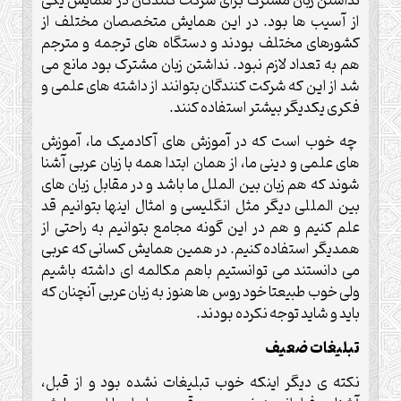
نداشتن زبان مشترک برای شرکت کنندگان در همایش یکی
از آسیب ها بود. در این همایش متخصصان مختلف از
کشورهای مختلف بودند و دستگاه های ترجمه و مترجم
هم به تعداد لازم نبود. نداشتن زبان مشترک بود مانع می
شد از این که شرکت کنندگان بتوانند از داشته های علمی و
فکری یکدیگر بیشتر استفاده کنند.
چه خوب است که در آموزش های آکادمیک ما، آموزش
های علمی و دینی ما، از همان ابتدا همه با زبان عربی آشنا
شوند که هم زبان بین الملل ما باشد و در مقابل زبان های
بین المللی دیگر مثل انگلیسی و امثال اینها بتوانیم قد
علم کنیم و هم در این گونه مجامع بتوانیم به راحتی از
همدیگر استفاده کنیم. در همین همایش کسانی که عربی
می دانستند می توانستیم باهم مکالمه ای داشته باشیم
ولی خوب طبیعتا خود روس ها هنوز به زبان عربی آنچنان که
باید و شاید توجه نکرده بودند.
تبلیغات ضعیف
نکته ی دیگر اینکه خوب تبلیغات نشده بود و از قبل،