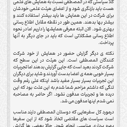
کلا سیاستی که در المصطفی نسبت به همایش های علمی
هست باید بازنگری شود و از اعضای هیئت علمی خودشان
برای شرکت در این همایش ها باید بیشتر استفاده کنند و
بیشتر بها بدهند. همین طور در نقطه مقابل اطلاع رسانی
بهتری شود. الان البته معرفی همایشها را داریم اما در نحوه
اطلاع رسانی مشکلاتی است که باید در جای دیگر به آنها
پرداخت.
نکته ی دیگر گزارش حضور در همایش از خود شرکت
کنندگان المصطفی است. این هیئت در این سطح که
شرکت کردند بعید است که جایی گزارش بدهند اما تجربیات
بسیار خوبی همه ی اعضا بدست آوردند و شاید برای دیگران
این تجربیات بسیار بسیار مفید باشد اینکه علی رغم وقت
تنگی که داشتم مزاحم شما شدم به این علت بود که این
دیده ها و تجربیات مدفون نشود. اگر حاضر به مصاحبه
نمی شدم اینها مدفون می شد.
درمورد کل سفرهایی که دوستان المصطفی دارند مناسب
است سیاست های مقتضی اتخاذ شود که از این سفرها
بهره برداری مناسبی انجام شود. حالا بعضی ها گزارش