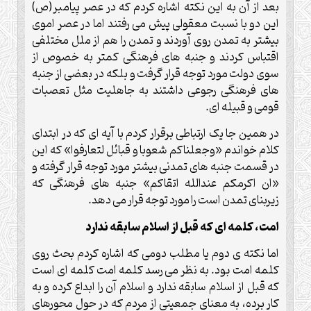
بعد از آن به این نکته اشاره کردم که در عصر پیامبر(ص)
این دو با نسبت معقولی پیش می رفتند اما در عصر اموی
بیشتر به تمدن روی آوردند و تمدن را هم از ملل مختلفی
اقتباس کردند و جنبه های فرهنگی کمتر به خصوص از
سوی دولت مورد توجه قرار گرفت و بلکه در بعضی از جنبه
های فرهنگی رجوعی داشتند به جاهلیت مثل تعصبات
قومی و قبیله ای.
در همین جا یک ارتباطی برقرار کردم با آیه ای که در ابتدای
کلام خواندم «وجعلناکم شعوبا و قبائل لتعارفوا» که این
در قسمت جنبه های تمدنی بیشتر مورد توجه قرار گرفته و
«ان اکرمکم عندالله اتقاکم» جنبه های فرهنگی که
زیربنای تمدن است را مورد توجه قرار می دهد.
امت، کلمه ای که قبل از اسلام سابقه ندارد
اما نکته ی دوم یا مطلب دومی که اشاره کردم بحث روی
کلمه امت بود. به نظر می رسد کلمه امت کلمه ای است
که قبل از اسلام سابقه ندارد و اسلام آن را ابداع کرده و به
کار برده، به معنای جمعیتی از مردم که در حول محورهای