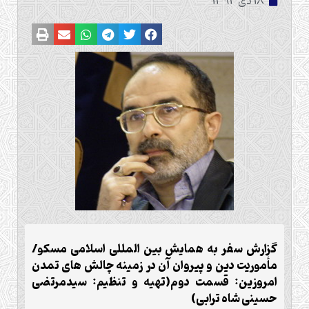
18 دی 1393
گزارش سفر به همایش بین المللی اسلامی مسکو/
مأموریت دین و پیروان آن در زمینه چالش های تمدن
امروزین: قسمت دوم(تهیه و تنظیم: سیدمرتضی
حسینی شاه ترابی)