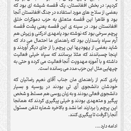
کردیم: در بخش افغانستان، یک قفسه شیشه ای بود که
بعضی از سلاح های مورد استفاده در جنگ افغانستان آنجا
بود و ظاهرا این قفسه متعلق به حزب دموکرات خلق
افغانستان بود. در سینه ی این قفسه یعنی پشت قفسه
پرچم سرخی بود که نوشته بود یامهدی ادرکنی و زیرش هم
آرم سپاه پاسداران بود که راهنمای ما احتمال می داد که
شاید بعضی از یهودیها این پرچم را از جای دیگر آوردند و
اینجا چسباندند که مثلا برسانند که سپاه خیلی فعالیت
داشته و با آموزه مهدویت آنجا فعالیت می کرده و حتی به
چپهایی مثل این حزب مدد می رسانده است.
یادی کنم از راهنمای مان جناب آقای نعیم رضائیان که
خودشان دانشجوی آی تی بودند در روسیه و بسیار
دانشجوی فعالی بودند و به زبان روسی هم مسلط و شخص
پیگیر و متعهدی بودند و خیلی پیگیری کردند که همانجا
این پرچم را بردارند اما نشد و بالاخره شماره تلفن مسئول
آنجا را گرفت تا پیگیری کنند.
ادامه دارد….