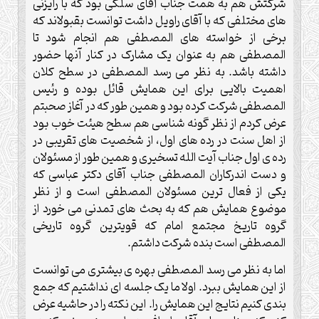
شرکتش هم به همت جناب آقای سلکی بود که با رایزنی
های مختلفی که با آقای راویل داشت توانست بقبولاند که
برخی از خواسته های المصطفی هم انجام شود تا
المصطفی هم به عنوان یک مشارک در کنار آنها حضور
داشته باشد. به نظر می رسد المصطفی در سطح کلان
اهمیت بالایی برای این همایش قائل بوده و رئیس
المصطفی شرکت کرده بود و همین طور که در آغاز صحبتم
عرض کردم از نظر گونه شناسی هم سطح هیئت خوب بود
از اهل سنت در رده های اول، از شخصیت های تقریبی در
رده ی اول جناب آیت الله تسخیری و همین طور از مسئولان
و دست اندرکاران المصطفی جناب آقای دکتر عباسی که
یکی از فعال ترین مسئولان المصطفی است و از نظر
موضوع همایش هم که به بحث های تمدنی می خورد از
گروه تاریخ مجتمع امام که قویترین گروه تاریخی
المصطفی است بنده شرکت داشتم.
اما به نظر می رسد المصطفی بهره ی بیشتری می توانست
از این همایش ببرد. اولا ما یک جلسه ای نداشتیم که جمع
بندی کنیم نتایج این همایش را. این نکته را در حاشیه عرض