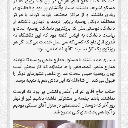
کنم که جناب حاج آقای اعرافی در این چند روزی که در
مسکو تشریف داشتند بسیار وقتشان پر بود و فعالیتهای
زیادی داشتند و از مراکز مختلف بازدید کردند با مراکز
مختلف دولتی روسیه رایزنی کردند و دیداری داشتند از
دانشگاه دوستی ملل که بزرگترین دانشگاه روسیه است و
ریاست دانشگاه به ایشان گفته بود که این دانشگاه به
قدری اتاق دارد که کسی که سی سال خدمت می کند اگر هر
روز توی یک اتاق بنشیند اتاقها تمام نمی شود.
دیداری هم داشتند با مسئول مدارج علمی روسیه تا بتوانند
مدارج علمی المصطفی را جا بیندازند که کار سختی است
چون روسیه خیلی سخت مدارج علمی کشورهای دیگر را
قبول می کند. ان شاءالله که این تلاش هم به نتیجه برسد.
جناب حاج آقای اعرافی آنقدر وقتشان پر بود که فرصت
نداشتند باهم جلسه ی مشترکی داشته باشیم غیر از نهار
روز آخر که دوستان المصطفی در منزل آقای سلکی بودیم
و آنجا هم بحث های کلی مطرح شد.