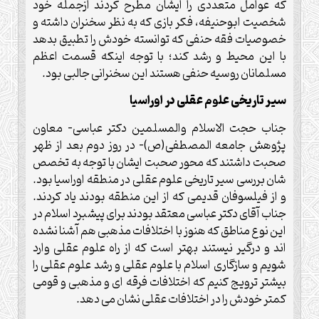
که عوامل متعددی را ایشان مطرح کردند ازجمله خود
شخصیت ابوحنیفه، فکر بازی که به نظر سخنران داشته و
خصوصیات فقه حنفی که توانسته خودش را تطبیق بدهد
با این محیط و رشد کند؛ با توجه اینکه قسمت اعظم
مسلمانان روسیه حنفی هستند این سخنرانی جالبی بود.
سیر تاریخی علوم عقلی در اوراسیا
جناب حجت الاسلام والمسلمین دکتر عباسی- معاون
پژوهش جامعه المصطفی(ص)- در روز دوم بعد از ظهر
صحبت داشتند که محور صحبت ایشان با توجه به تخصص
شان بررسی سیر تاریخی علوم عقلی در منطقه اوراسیا بود.
و از فیلسوفان قدیمی که از این منطقه بودند یاد کردند.
جناب آقای دکتر عباسی معتقد بودند برای پیشبرد اسلام در
این نوع مناطق که هنوز با اختلافات مذهبی هم آشنا نشده
اند و درگیر نیستند بهتر است که از راه علوم عقلی وارد
شویم و سازگاری اسلام با علوم عقلی و رشد علوم عقلی را
بیشتر ترویج کنیم که اختلافات فرقه ای و مذهبی و قومی
کمتر خودش را در اختلافات عقلی نشان می دهد.