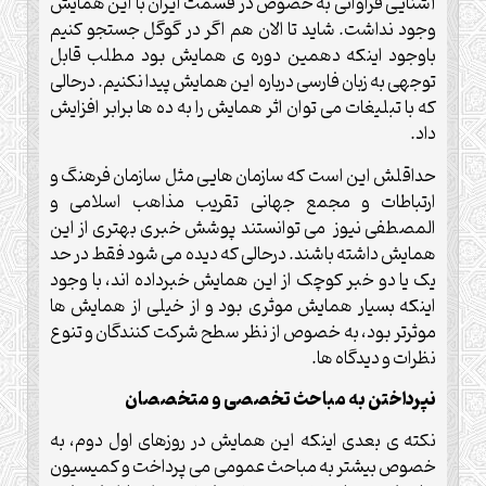
آشنایی فراوانی به خصوص در قسمت ایران با این همایش
وجود نداشت. شاید تا الان هم اگر در گوگل جستجو کنیم
باوجود اینکه دهمین دوره ی همایش بود مطلب قابل
توجهی به زبان فارسی درباره این همایش پیدا نکنیم. درحالی
که با تبلیغات می توان اثر همایش را به ده ها برابر افزایش
داد.
حداقلش این است که سازمان هایی مثل سازمان فرهنگ و
ارتباطات و مجمع جهانی تقریب مذاهب اسلامی و
المصطفی نیوز می توانستند پوشش خبری بهتری از این
همایش داشته باشند. درحالی که دیده می شود فقط در حد
یک یا دو خبر کوچک از این همایش خبرداده اند، با وجود
اینکه بسیار همایش موثری بود و از خیلی از همایش ها
موثرتر بود، به خصوص از نظر سطح شرکت کنندگان و تنوع
نظرات و دیدگاه ها.
نپرداختن به مباحث تخصصی و متخصصان
نکته ی بعدی اینکه این همایش در روزهای اول دوم، به
خصوص بیشتر به مباحث عمومی می پرداخت و کمیسیون