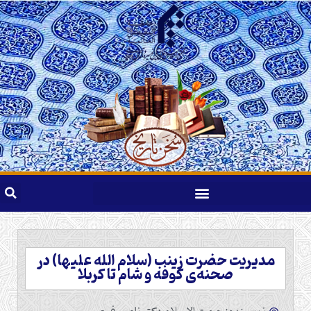
مدیریت حضرت زینب (سلام الله علیها) در
صحنه‌ی کوفه و شام تا کربلا