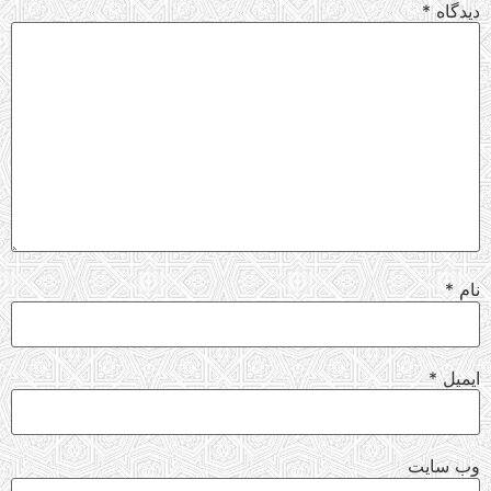
دیدگاه
*
نام
*
ایمیل
*
وب‌ سایت