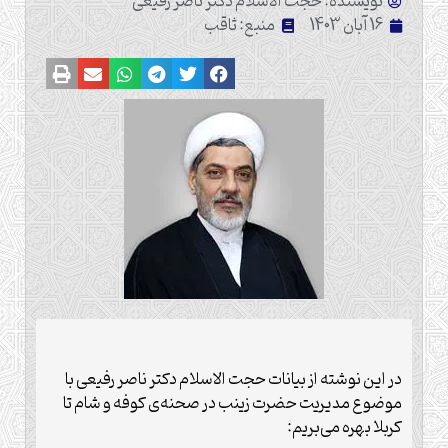
نویسنده: حجت الاسلام دکتر ناصر رفیعی
16 آبان 1403
منبع: ثاقب
در این نوشته از بیانات حجت الاسلام دکتر ناصر رفیعی با
موضوع مدیریت حضرت زینب در صحنه‌ی کوفه و شام تا
کربلا بهره می‌بریم: