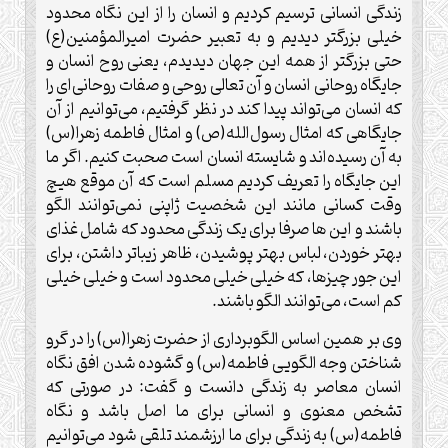
زندگی انسانی ترسیم کردیم و انسان را از این نگاه محدود
خیلی بزرگتر دیدیم و به تعبیر حضرت امیرالمؤمنین(ع)
حتی بزرگتر از همه این جهان دیدیدم، یعنی روح انسان و
جایگاه روحانی انسان و آن تعالی روحی و صفات روحانی‌ای را
که انسان می‌تواند پیدا کند در نظر گرفتیم، می‌توانیم از آن
جایگاهی که امثال رسول‌الله(ص) و امثال فاطمه زهرا(س)
به آن رسیده‌اند و شایسته انسان است صحبت کنیم. اگر ما
این جایگاه را تعریف کردیم مسلم است که آن موقع هیچ
وقت کسانی مانند این شخصیت ژاپنی نمی‌توانند الگو
باشند و این ها صرفا برای یک زندگی محدود که شامل غذای
بهتر خوردن، لباس بهتر پوشیدن، ظاهر زیباتر داشتن، برای
این جور چیزها، که خیلی خیلی محدود است و خیلی خیلی
کم است، می‌توانند الگو باشند
.
وی بر همین اساس الگوبرداری از حضرت زهرا(س) را در گرو
شناختن وجه الگویی فاطمه(س) و گشوده شدن افق نگاه
انسان معاصر به زندگی دانست و گفت: در صورتی که
تشخص معنوی و انسانی برای ما اصل باشد و نگاه
فاطمه(س) به زندگی برای ما ارزشمند تلقی شود می‌توانیم