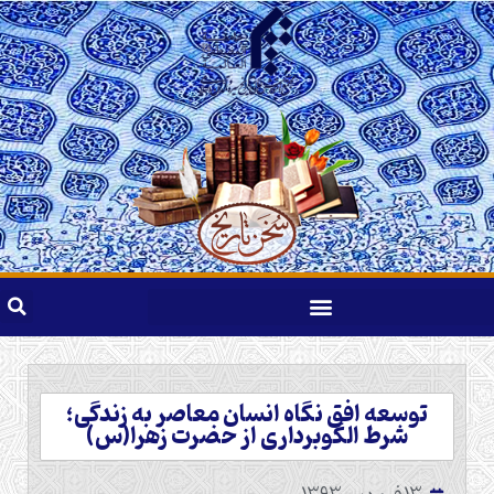
توسعه افق نگاه انسان معاصر به زندگی؛
شرط الگوبرداری از حضرت زهرا(س)