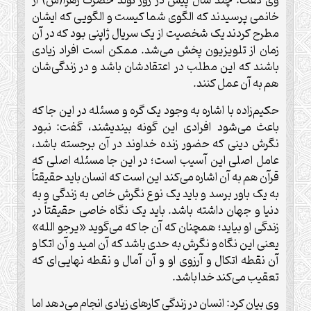
وی گفت: چند سال پیش در روز تولد حضرت زهرا(س) از
خانمی پرسیدند که الگوی شما کیست و الگویی که ایشان
مطرح کردند یک شخصیت از یک سریال ژاپنی بود که در آن
زمان از تلویزیون پخش می‌شد. ممکن است افراد زیادی
باشند که این مطلب در اعتقادشان باشد و در زندگی‌شان
هم به آن عمل کنند
.
حکیم‌زاده با اشاره به وجود یک گره و مسئله در این جا که
باعث می‌شود افرادی این گونه بیندیشند، گفت: نبود
نگرش دینی که حضور زنده خداوند در آن برجسته باشد،
عامل اصلی این آسیب است؛ در این جا مسئله اصلی که
قرآن هم به آن اشاره می‌کند این است که انسان باید حقیقتاً
به یک باور برسد و باید یک نوع نگرش خاص به زندگی و به
دنیا و جهان داشته باشد. باید یک نگاه خاصی حقیقتاً در
زندگی او بیاید؛ همچنان که آن جا که می‌گوید «یرجو الله»
یعنی این نگاه و نگرش به حدی باشد که آن امید و آن اتکا و
آن نقطه اتکال و آرزوی او و آن آمال و نقطه نهایی‌ای که
تعقیب می‌کند خدا باشد
.
وی بیان کرد: انسان در زندگی کارهای زیادی انجام می‌دهد اما