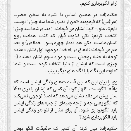
از او الگوبرداری کنیم
.
حکیم‌زاده بر همین اساس با اشاره به سخن حضرت
زهرا(س) که فرمودند «من از دنیای شما سه چیز را دوست
دارم»، عنوان کرد: ایشان می فرمایند از دنیای شما سه چیز را
انتخاب کردم: یکی تلاوت قرآن که کتاب هدایت روح
انسان‌هاست، یکی هم دیدار چهره رسول خدا(ص) و بعد
هم می فرمایند: انفاق در راه خدا. دو مورد اول نشان دهنده
توجه به جنبه روحانی است و مورد سوم نشان دهنده آن
چیزی است که ایشان از دنیا انتخاب کرده است و شما
تفاوت این نگاه را با نگاه های دیگر ببینید
.
وی با بیان این که این قسمت‌های زندگی ایشان است که
واقعاً الگوست، اظهار کرد: آن کسی که ایشان را برای 1400
سال پیش می‌داند نشان می‌‌دهد که اصلاً توجهی نمی‌کند
که الگو یعنی چه و از چه جنبه‌ای از جنبه‌های زندگی ایشان
باید الگوبرداری شود. آیا برای مثال از ظواهر زندگی ایشان
باید الگوبرداری شود؟
حکیم‌زاده بیان کرد: آن کسی که حقیقت الگو بودن