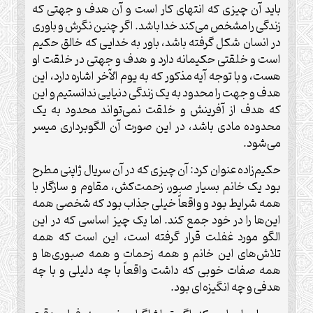
باید آن چیزی که انتهای کار است و آن هدف و جهتی که
زندگی را مشخص می‌کند خدا باشد. اگر چنین نگرش و باوری
در انسان شکل گرفته باشد، باور به خدایی که خالق حکیم
است و خلقتی حکیمانه دارد و هدف و جهتی در خلقت او
هست، و با توجه آیه مذکور که به یوم الآخر اشاره دارد، این
هدف و جهت را محدود به یک زندگی دنیایی ندانستیم و این
که هدف از آفرینش و خلقت نمی‌تواند محدود به یک
محدوده مادی باشد، در این صورت آن الگوبرداری میسر
می‌شود
.
حکیم‌زاده عنوان کرد: آن چیزی که در آن سریال ژاپنی مطرح
بود یک خانم بسیار صبور، زحمت‌کش، مقاوم و سازگار با
همه شرایط بود و واقعاً خیلی جذاب بود که شخصی همه
این‌ها را در خود جمع کند. اما یک چیز اساسی که در این
الگو مورد غفلت قرار گرفته است، این است که همه
تلاش‌های این خانم و همه زحمات و همه صبوری‌ها و
همه صفات خوبی که داشت واقعاً با چه دلیلی و با چه
هدفی و چه انگیزه‌ای بود
.