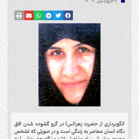
13 فروردین 1393
الگوبرداری از حضرت زهرا(س) در گرو گشوده شدن افق
نگاه انسان معاصر به زندگی است و در صورتی که تشخص
معنوی و انسانی برای ما اصل باشد و نگاه حضرت(س) به