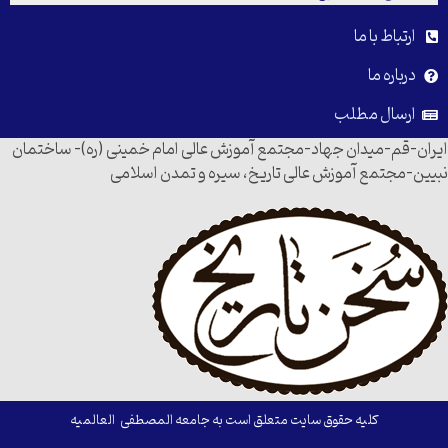
ارتباط با ما
درباره ما
ارسال مطلب
ایران-قم-میدان جهاد-مجتمع آموزش عالی امام خمینی (ره)- ساختمان
نبیین-مجتمع آموزش عالی تاریخ، سیره و تمدن اسلامی
کلیه حقوق سایت متعلق است به جامعه المصطفی العالمیه