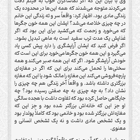
وی با بیان این که اگر تماشاگران خوب به فیلم دقت
می‌کردند متوجه می‌شدند که همه این‌ها در محدوده یک
زندگی مادی بود، اظهار کرد: واقعاً سر و ته زندگی این خانم
در چه چیزی خلاصه می‌شد؟ ایشان این همه خون جگرها
که می‌خورد و زحمت که می‌کشید برای این بود که اگر
غذایش یک مدت ترب سفید است به ماهی تبدیل بشود.
اگر فرض کنید که ایشان آرایشگری را دارد پیش کسی یاد
می‌گیرد و این همه خون جگرها می‌خورد برای این است که
خودش آرایشگر شود. اگر که این همه صبر می‌کند و همه
سختی‌ها را تحمل می‌کند برای این که اگر در مغازه‌ای
پارچه‌فروشی می‌کند این مغازه را مالک شود یا این که مغازه
بزرگتری داشته باشد. و واقعاً آخر زندگی هم چه چیزی را
نشان داد؟ به چه چیزی به چه صفتی رسیده بود؟ چه
جایگاهی حاصل کرده بود که تفاوت داشت با هجده سالگی
او جز این که خانه‌اش بزرگتر شده بود و جز این که
مغازه‌اش بزرگتر شده بود و خانمی بود که کاملاً پولدار بود
و یک تشخص مادی داشت و نه یک تشخص انسانی و
معنوی
.