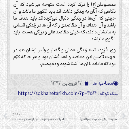
معصومان(ع) را درک کرده است متوجه می‌شود که آن
نگاهی که آنان به زندگی داشته‌اند باید الگوی ما باشد و آن
جهتی که آن‌ها در زندگی دنبال می‌کرده‌اند باید هدف ما
باشد و آن اهداف و آن مقاصدی را که آن ها در زندگی انسانی
به ما نشان دادند، که خیلی مقاصد عالی و بزرگی هست، باید
الگوی ما باشد
.
وی افزود: البته زندگی عملی و گفتار و رفتار ایشان هم در
جهت تأمین این مقاصد و اهدافشان بود و هر جا که لازم
بود که ما باید با آن‌ها آشنا شویم و بفهمیم
.
مصاحبه ها
13 فروردین 1393
لینک کوتاه: https://sokhanetarikh.com/?p=4562
قبلی
بعدی
سیره تربیتی حضرت زهرا(س)
شهادت حضرت زهرا(س) زمینه وحدت یا تفرقه؟