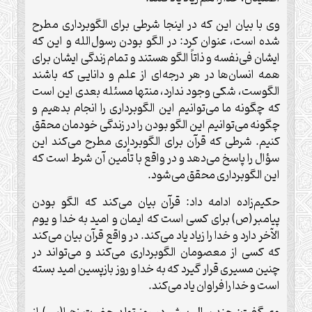
وی با بیان این که در اینجا شرطی برای الگوبرداری مطرح
شده است، عنوان کرد: در الگو بودن رسول‌الله و این که
ایشان فی‌نفسه و ذاتاً الگو هستند و تمام زندگی ایشان برای
همه انسان‌ها در هر درجه‌ای از علم و دانایی که باشند
الگوست، شکی وجود ندارد، منتها مسئله بعدی این است
که چگونه ما می‌توانیم این الگوبرداری را انجام بدهیم و
چگونه می‌توانیم این الگو بودن را در زندگی خودمان محقق
کنیم. شرطی که قرآن برای الگوبرداری مطرح می‌کند این
سؤال را پاسخ می‌دهد و در واقع با تأمین آن شرط است که
این الگوبرداری محقق می‌شود
.
حکیم‌زاده ادامه داد: قرآن بیان می‌کند که الگو بودن
پیامبر(ص) برای کسی است که ایمان و امید به خدا و یوم
الآخر دارد و خدا را زیاد یاد می‌کند. در واقع قرآن بیان می‌کند
که کسی از معصومان الگوبرداری می‌کند و می‌تواند در
چنین مسیری قرار گیرد که به خدا و روز بازپسین امید بسته
است و خدا را فراوان یاد می‌کند
.