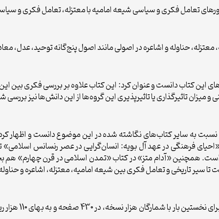
حورهای تعامل فکری و سیاسی شیعه امامیه با معتزله، تعامل فکری و سیاسی 
، معتزله، حناوله و اشاعره در اصولی مانند اصول پنج‌گانه توحید، عدل، مع
‌های این کتاب دانست و عنوان کرد: این کتاب علاوه بر بررسی فکری بین این 
 میزان تاثیرگذاری یا تاثیرپذیری این گروه‌ها از این دانش‌ها نیز بررسی شد
تاب نسبت به سایر کتاب‌های نگاشته شده در این موضوع دانست و اظهار کرد
ب «احیای فرهنگی در عهد آل بویه: انسان‌گرایی در عصر رنسانس اسلامی» ت
 است. همچنین «آدام متز» در کتاب «تمدن اسلامی در قرن چهارم» هم بح
 تا سیر تاریخی و تعامل فکری بین شیعه امامیه، معتزله، اشاعره و حناوله
کتاب «بررسی تاریخی