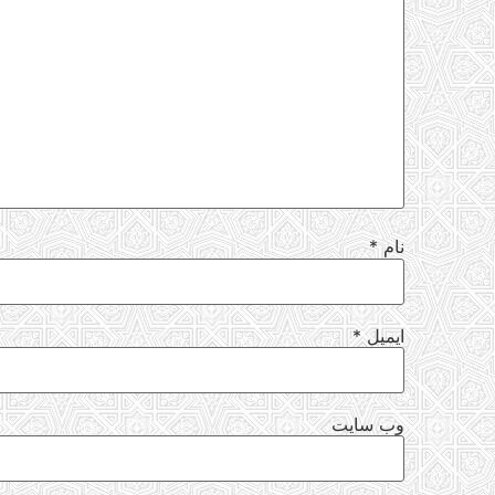
نام
*
ایمیل
*
وب‌ سایت