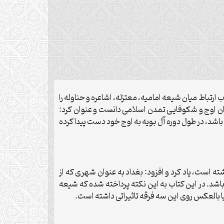
رتباط میان شیعه امامیه، معتزله، اشاعره و حناوله را
دوران اوج و شکوفایی تمدن اسلامی دانست و عنوان کرد:
اشد، در طول دوره آل‌ بویه به اوج خود دست پیدا کرده
ته است، یاد کرد و افزود: بغداد به عنوان شهری که از
اشد. در این کتاب به این نکته پرداخته شده که شیعه
یا بالعکس روی این سه فرقه تاثیراتی داشته است.