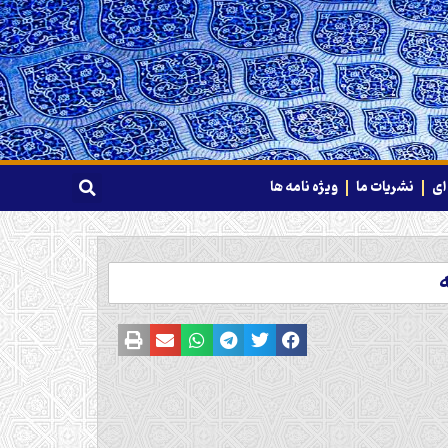
ای
نشریات ما
ویژه نامه ها
ه