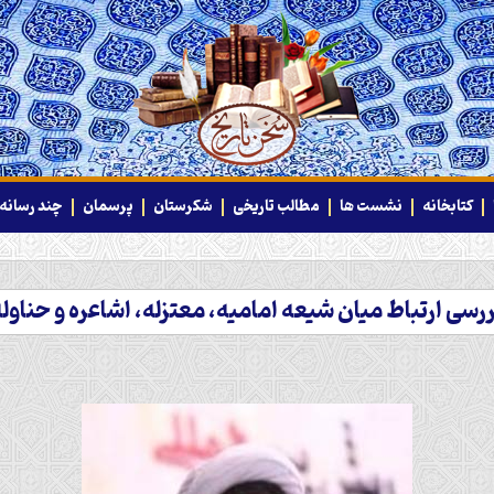
کتابخانه
نشست ها
مطالب تاریخی
شکرستان
پرسمان
چند رسانه‌
رسی ارتباط میان شیعه امامیه، معتزله، اشاعره و حناول