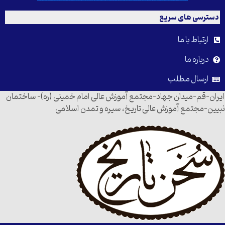
دسترسی های سریع
ارتباط با ما
درباره ما
ارسال مطلب
ایران-قم-میدان جهاد-مجتمع آموزش عالی امام خمینی (ره)- ساختمان
نبیین-مجتمع آموزش عالی تاریخ، سیره و تمدن اسلامی