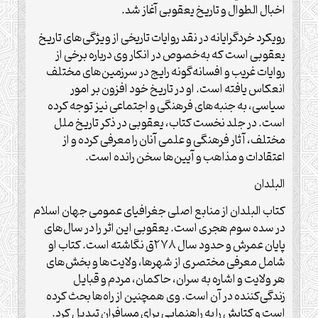
اخبال الطوال و تاریخ یعقوبی آغاز شد.
رویکرد خردگرایانه در نقد روایات تاریخی از ویژگی‌های تاریخ
یعقوبی است که به‌خصوص در انکار وی درباره برخی از
روایات غریب و افسانه‌گونه رایج در سرزمین‌های مختلف
انعکاس یافته است. او در تاریخ خود افزون بر امور
سیاسی، به جنبه‌های فرهنگی و اجتماعی نیز توجه کرده
است. در جلد نخست کتاب، یعقوبی در ذکر تاریخ ملل
مختلف، آثار فرهنگی و علمی آنان را معرفی کرده و از
اعتقادات و مذاهب و آیین‌ها سخن رانده است.
البلدان
کتاب البلدان از منابع اصلی جغرافیای عمومی جهان اسلام
در سده سوم هجری است. یعقوبی این اثر را در سال‌های
پایان عمرش و حدود سال ۲۷۸ق نگاشته است. کتاب او
شامل معرفی مختصری از شهرها، ولایت‌ها و بخش‌های
هر ولایت و اشاره به سران، حاکمان، مردم و قبایل
زندگی‌کننده در آن است. وی همچنین از راه‌ها بحث کرده
است و کتابش را به راهنمایی برای مسافران تبدیل کرد.