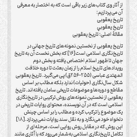
از آثار وی کتاب‌های زیر باقی است که به اختصار به معرفی
آن می‌پردازیم:
تاریخ یعقوبی
تاريخ يعقوبي
مقالهٔ اصلی: تاریخ یعقوبی
تاریخ یعقوبی از نخستین نمونه‌های تاریخ جهانی در
تاریخ‌نگاری اسلامی است[۱۶] که بخش نخست آن به تاریخ
جهان تا ظهور اسلام اختصاص یافته و بخش دوم
رویدادهای تاریخ اسلام را از زمان بعثت تا دوره خلافت
المهتدی عباسی (۲۵۵-۲۵۶ق) پی می‌گیرد. تاریخ یعقوبی
شکل سال‌نگاری (حولیات) ندارد بلکه مطالب بر اساس
مقاطع و دوره‌ها و موضوعات تاریخی سامان یافته‌اند. تاریخ
یعقوبی از نخستین نمونه‌های روش ترکیبی در تاریخ‌نگاری
اسلامی است که در آن نویسنده، محتوای روایات تاریخی در
یک موضوع را ترکیب کرده و مطالب را بر اساس چینش
دلخواه خود می‌نگارد و به نقل سند روایات نمی‌پردازد.[۱۸]
این روش که در مقابل روش روایی است، مرحله‌ای از
تکامل تاریخ‌نگاری اسلامی به‌شمار می‌رود که با آثاری مانند