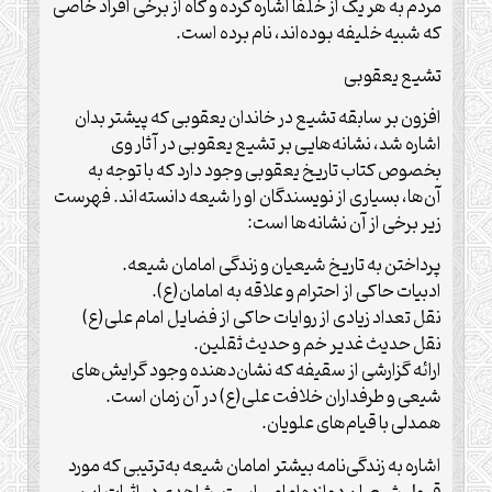
مردم به هر یک از خلفا اشاره کرده و گاه از برخی افراد خاصی
که شبیه خلیفه بوده‌اند، نام برده است.
تشیع یعقوبی
افزون بر سابقه تشیع در خاندان یعقوبی که پیشتر بدان
اشاره شد، نشانه‌هایی بر تشیع یعقوبی در آثار وی
بخصوص کتاب تاریخ یعقوبی وجود دارد که با توجه به
آن‌ها، بسیاری از نویسندگان او را شیعه دانسته‌اند. فهرست
زیر برخی از ‌آن نشانه‌ها است:
پرداختن به تاریخ شیعیان و زندگی امامان شیعه.
ادبیات حاکی از احترام و علاقه به امامان(ع).
نقل تعداد زیادی از روایات حاکی از فضایل امام علی(ع)
نقل حدیث غدیر خم و حدیث ثقلین.
ارائه گزارشی از سقیفه که نشان‌دهنده وجود گرایش‌های
شیعی و طرفداران خلافت علی(ع) در آن زمان است.
همدلی با قیام‌های علویان.
اشاره به زندگی‌نامه بیشتر امامان شیعه به‌ترتیبی که مورد