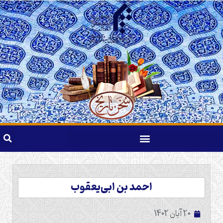
احمد بن ابی‌یعقوب
20 آبان 1402