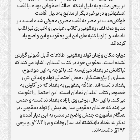
در برخی منابع به‌دلیل اینکه اصالتاً اصفهانی بوده، با لقب
اصفهانی و در برخی دیگر از منابع به‌دلیل اقامت
طولانی‌مدت در مصر به لقب مصری معرفی شده است. در
منابع مختلف، یعقوبی را کاتب، عباسی و اخباری نیز لقب
داده‌اند و از او با کنیه‌های ابن ابی‌یعقوب و ابن واضح یاد
کرده‌اند.
درباره مکان و زمان تولد یعقوبی اطلاعات قابل قبولی گزارش
نشده است. یعقوبی خود در کتاب البلدان، اشاره می‌کند که
نیاکانش در بغداد می‌زیسته‌اند. با توجه به این موضوع،
بسیاری از پژوهشگران، محل احتمالی تولد و زندگی‌اش را
بغداد دانسته‌اند. علاقه یعقوبی به بغداد که در آثارش به
خصوص کتاب البلدان نمایان است، این احتمال را تقویت
می‌کند. با این حال، برخی وی را زاده بغداد ندانسته و حدس
می‌زنند که خاندان یعقوبی سال‌ها پیش از تولد یعقوبی، در
هنگام مأموریت جدش واضح در مصر، به این دیار آمده و
دیگر به بغداد بازنگشته‌اند. سال وفات وی را ۲۸۴ق و برخی
۲۹۲ق دانسته‌اند.