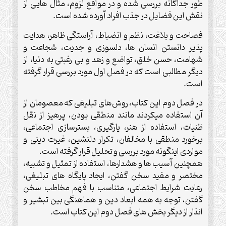
طور جداگانه بررسی شده و در مواقع لزوم، مثال
هایی از
نقش این فضایل در جذب افراد آورده شده است.
فصاحت و بلاغت، نظم و انضباط، آراستگی ظاهر، هدایت
پذیر دانستن انسان ها، دلسوزی و جدیت، شجاعت و
شهامت، حسن خلق، تواضع و زهد و بی رغبتی به دنیا، از
دیگر مطالبی است که در فصل اول مورد بررسی قرار گرفته
است
.
در فصل دوم این کتاب، روش
های تبلیغی که معصومان از
آن استفاده می‏کردند مانند منطقی بودن، پرهیز از نقل
ظنیات، استفاده از هنر، یارگیری، بسترسازی اجتماعی،
برخورد منطقی با مخالفان، تکرار دلنشین،‌ غیرت دینی و
مواردی اینگونه مورد بررسی و تحلیل قرار گرفته است
.
همچنین آسیب ها و هشدارها، استفاده از تمثیل و تشبیه،
مختصر و مفید سخن گفتن، ایجاد پایگاه های تبلیغی،
رعایت شرایط اجتماعی، متناسب با فهم مخاطب سخن
گفتن، توجه به همه ابعاد دین و هماهنگی بین تبشیر و
انذار از دیگر بخش های فصل دوم این کتاب است
.