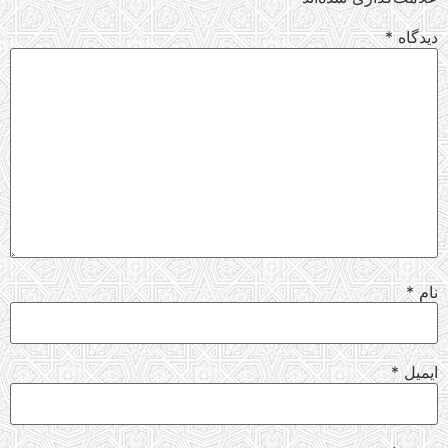
دیدگاه
*
نام
*
ایمیل
*