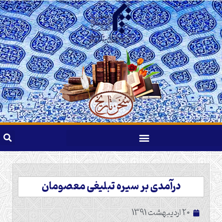
درآمدی بر سیره تبلیغی معصومان
20 اردیبهشت 1391