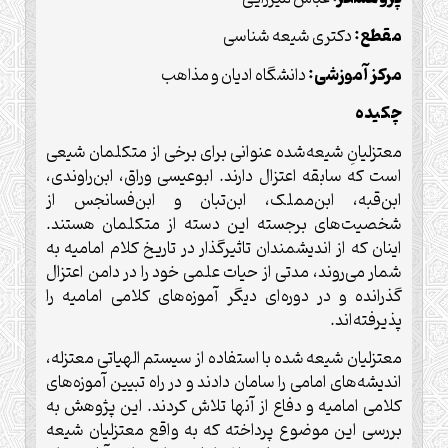
مقطع:
دکتری شیعه شناسی
مرکز آموزشی:
دانشگاه ادیان و مذاهب
چكيده
معتزلیانِ شیعه‌شده عنوانی برای برخی از متکلمان شیعی
است که سابقه اعتزال دارند. ابوعیسی وراق، ابن‌راوندی،
ابن‌قبه، ابن‌مملک، ابن‌تبان و ابن‌فسانجس از
شخصیت‌های برجسته این دسته از متکلمان هستند.
اینان که از اندیشمندان تاثیرگذار در تاریخ کلام امامیه به
شمار می‌روند، مدتی از حیات علمی خود را در دامن اعتزال
گذرانده‌ و در دوره‌ای دیگر آموزه‌های کلامی امامیه را
پذیرفته‌اند.
معتزلیان شیعه شده با استفاده از سیستم الهیاتی معتزله،
اندیشه‌های امامی را سامان دادند و در راه تبیین آموزه‌های
کلامی امامیه و دفاع از آنها تلاش کردند. این پژوهش به
بررسی این موضوع پرداخته که به واقع معتزلیان شیعه