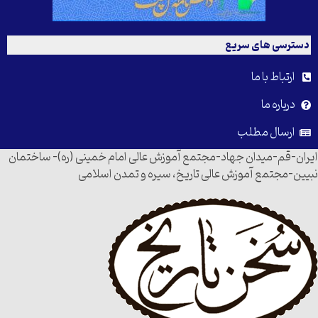
دسترسی های سریع
ارتباط با ما
درباره ما
ارسال مطلب
ایران-قم-میدان جهاد-مجتمع آموزش عالی امام خمینی (ره)- ساختمان
نبیین-مجتمع آموزش عالی تاریخ، سیره و تمدن اسلامی