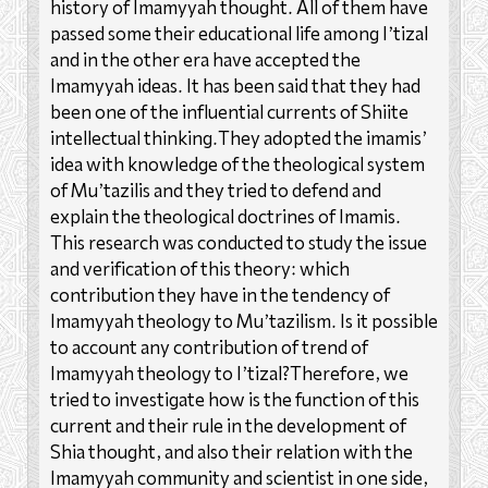
history of Imamyyah thought. All of them have
passed some their educational life among I’tizal
and in the other era have accepted the
Imamyyah ideas. It has been said that they had
been one of the influential currents of Shiite
intellectual thinking.They adopted the imamis’
idea with knowledge of the theological system
of Mu’tazilis and they tried to defend and
explain the theological doctrines of Imamis.
This research was conducted to study the issue
and verification of this theory: which
contribution they have in the tendency of
Imamyyah theology to Mu’tazilism. Is it possible
to account any contribution of trend of
Imamyyah theology to I’tizal?Therefore, we
tried to investigate how is the function of this
current and their rule in the development of
Shia thought, and also their relation with the
Imamyyah community and scientist in one side,