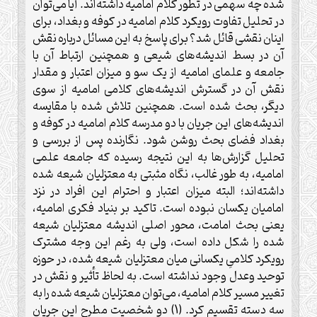
شده چه سهمی در تطور کلام امامیه داشته‌اند. آیا می‌توان
در تحلیل تفاوت رویکرد کلام امامیه در کوفه و بغداد، برای
اینان نقشی قائل شد؟ برای پاسخ به این مسائل درباره نقش
آن در بسط اندیشه‌های شیعی و همچنین ارتباط آن با
جامعه و علمای امامیه از یک سو و میزان اعتبار و مقدار
نقش آن در گسترش اندیشه‌های کلامی امامیه از سوی
دیگر، بحث شده است. همچنین تلاش شده با مقایسه
اندیشه‌های این جریان با دو مدرسه کلام امامیه در کوفه و
بغداد فضای بحث روشن شود. نگارنده پس از بررسی و
تحلیل گزارش‌ها به این نتیجه رسیده که جامعه علمی
امامیه، به طور غالب، نگاه مثبتی به معتزلیان شیعه شده
داشته‌اند؛ البته میزان اعتبار و احترام این افراد در نزد
امامیان یکسان نبوده است. تاکید بر بنیاد فکری امامیه،
یعنی بحث امامت، محور اصلی اندیشه معتزلیان شیعه
شده را شکل داده است، ولی به رغم این وجه مشترک
رویکرد کلامیِ یکسانی میان معتزلیان شیعه شده، در حوزه
توحید وعدل وجود نداشته است. به لحاظ تأثیر و نقش در
تغییر مسیر کلام امامیه، می‌توان معتزلیان شیعه شده را به
سه دسته تقسیم کرد. (1) دو شخصیت مطرح این جریان