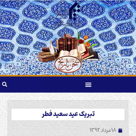
تبریک عید سعید فطر
18 مرداد 1392