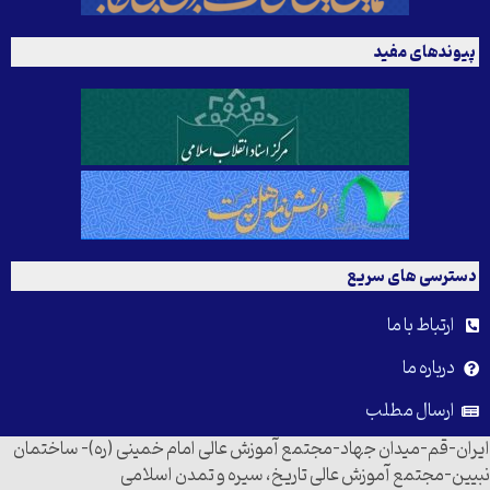
پیوندهای مفید
دسترسی های سریع
ارتباط با ما
درباره ما
ارسال مطلب
ایران-قم-میدان جهاد-مجتمع آموزش عالی امام خمینی (ره)- ساختمان
نبیین-مجتمع آموزش عالی تاریخ، سیره و تمدن اسلامی