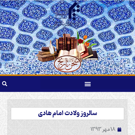
سالروز ولادت امام هادی
18 مهر 1393