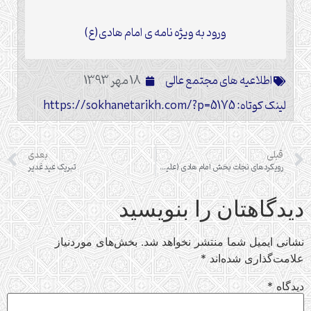
ورود به ویژه نامه ی امام هادی(ع)
اطلاعیه های مجتمع عالی
18 مهر 1393
لینک کوتاه: https://sokhanetarikh.com/?p=5175
قبلی
بعدی
رویکردهای نجات بخش امام هادی (علیه السلام) در منازعه بین عقل و نقل
تبریک عید غدیر
دیدگاهتان را بنویسید
نشانی ایمیل شما منتشر نخواهد شد.
بخش‌های موردنیاز
علامت‌گذاری شده‌اند
*
دیدگاه
*