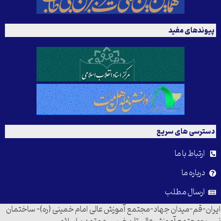
پیوندهای مفید
دسترسی های سریع
ارتباط با ما
درباره ما
ارسال مطلب
ایران-قم-میدان جهاد-مجتمع آموزش عالی امام خمینی (ره)- ساختمان