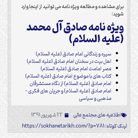
برای مشاهده و مطالعه ویژه نامه می توانید از اینجا وارد
شوید:
ویژه نامه صادق آل محمد
(علیه السلام)
سیره و زندگانی امام صادق (علیه السلام)
اهل بیت در سخنان امام صادق (علیه السلام)
عصر امامت امام صادق (علیه السلام)
کتاب های با موضوع امام صادق (علیه السلام)
امام صادق (علیه السلام) از نگاه مستشرقان
امام صادق (علیه السلام) و جریان های فکری –
مذهبی و سیاسی
اطلاعیه های مجتمع عالی
22 شهریور 1391
لینک کوتاه: https://sokhanetarikh.com/?p=781