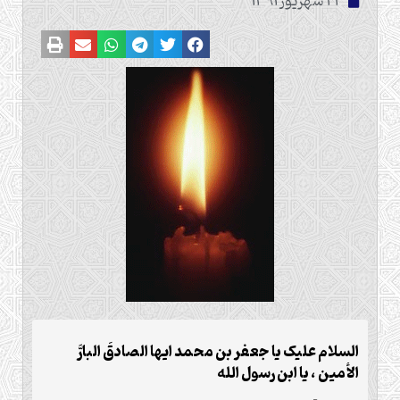
22 شهریور 1391
السلام علیک یا جعفر بن محمد ایها الصادقَ البارَّ
الأمین ، یا ابن رسول الله