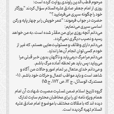
مرحوم قطب‌الدین راوندی روایت کرده است:
روزی از امام جعفر صادق علیه‌السلام سۆال کردند “روزگار
خود را چگونه سپری می‌فرمایید؟”
حضرت در جواب فرموند: “عمر خویش را بر چهار پایه و رکن
اساسی سپری می‌نمایم:
می‌دانم آنچه روزی برای من مقدّر شده است، به من خواهد
رسید و نصیب دیگری نمی‌گردد.
می‌دانم دارای وظائف و مسئولیت‌هایی هستم، که غیر از
خودم کسی توان انجام آن‌ها را ندارد.
می‌دانم مرا مرگ درمی‌یابد و ناگهان بدون خبر قبلی مرا
می‌رباید؛ پس باید هر لحظه آماده مرگ باشم.
و می‌دانم خدای متعال بر تمام امور و حالات من آگاه و
شاهد است و باید مواظب اعمال و حرکات خود باشم. ( 1-
مستدرک الوسائل، ج 12، ص 172، ح 15)
گروه تاریخ اسلام ضمن تسلیت مصیبت شهادت آن امام
همام ویژه نامه ای را برای مخاطبان محترم سایت تدارک
دیده اند که با مقالات مختلف با موضوع امام صادق علیه
السلام تهیه گردیده است.