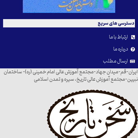
دسترسی های سریع
ارتباط با ما
درباره ما
ارسال مطلب
ایران-قم-میدان جهاد-مجتمع آموزش عالی امام خمینی (ره)- ساختمان
نبیین-مجتمع آموزش عالی تاریخ، سیره و تمدن اسلامی