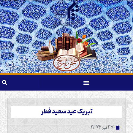
تبریک عید سعید فطر
27 تیر 1394