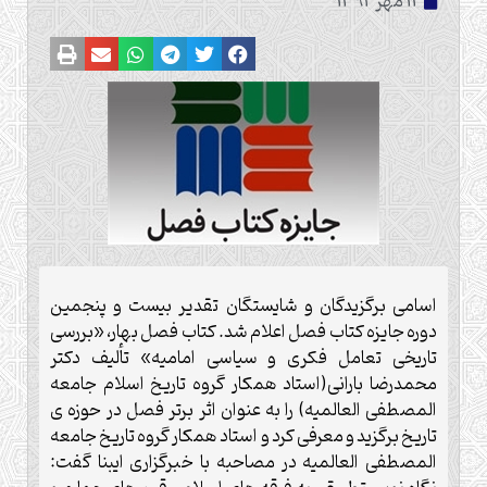
11 مهر 1392
اسامی برگزیدگان و شایستگان تقدیر بیست و پنجمین
دوره جایزه کتاب فصل اعلام شد. کتاب فصل بهار، «بررسی
تاریخی تعامل فکری و سیاسی امامیه» تألیف دکتر
محمدرضا بارانی(استاد همکار گروه تاریخ اسلام جامعه
المصطفی العالمیه) را به عنوان اثر برتر فصل در حوزه ی
تاریخ برگزید و معرفی کرد و استاد همکار گروه تاریخ جامعه
المصطفی العالمیه در مصاحبه با خبرگزاری ایبنا گفت: