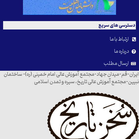
دسترسی های سریع
ارتباط با ما
درباره ما
ارسال مطلب
ایران-قم-میدان جهاد-مجتمع آموزش عالی امام خمینی (ره)- ساختمان
نبیین-مجتمع آموزش عالی تاریخ، سیره و تمدن اسلامی