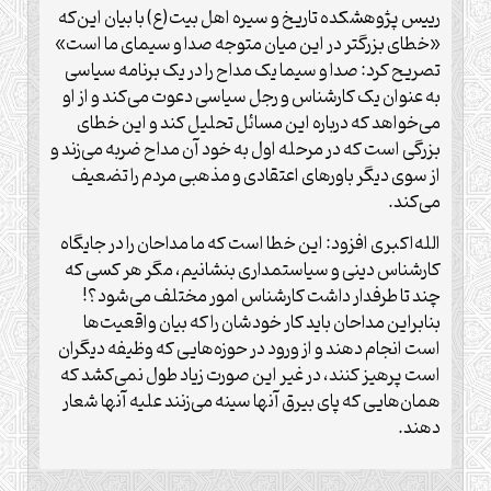
رییس پژوهشکده تاریخ و سیره اهل بیت(ع) با بیان این‌که
«خطای بزرگتر در این میان متوجه صدا و سیمای ما است»
تصریح کرد: صدا و سیما یک مداح را در یک برنامه سیاسی
به عنوان یک کارشناس و رجل سیاسی دعوت می‌کند و از او
می‌خواهد که درباره این مسائل تحلیل کند و این خطای
بزرگی است که در مرحله اول به خود آن مداح ضربه می‌زند و
از سوی دیگر باورهای اعتقادی و مذهبی مردم را تضعیف
می‌کند.
الله‌اکبری افزود: این خطا است که ما مداحان را در جایگاه
کارشناس دینی و سیاستمداری بنشانیم، مگر هر کسی که
چند تا طرفدار داشت کارشناس امور مختلف می‌شود؟!
بنابراین مداحان باید کار خودشان را که بیان واقعیت‌ها
است انجام دهند و از ورود در حوزه‌هایی که وظیفه دیگران
است پرهیز کنند، در غیر این صورت زیاد طول نمی‌کشد که
همان‌هایی که پای بیرق آنها سینه می‌زنند علیه آنها شعار
دهند.