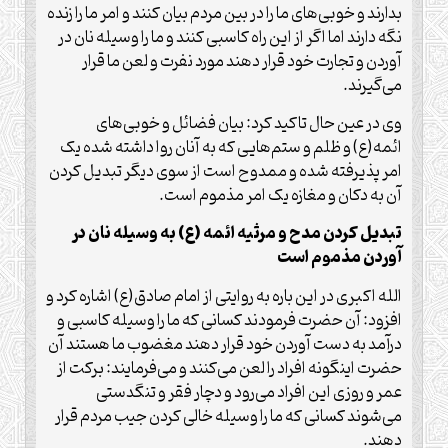
بدارند و خوبی‌های ما را در بین مردم بیان کنند و امر ما را زنده
نگه‌ دارند اما اگر از این راه کاسبی کنند و ما را وسیله نان در
آوردن و تجارت خود قرار دهند مورد نفرت و لعن ما قرار
می‌گیرند.
وی در عین حال تاکید کرد: بیان فضائل و خوبی‌های
ائمه(ع) و ظلم و ستم‌هایی که به آنان روا داشته شده یک
امر پذیرفته شده و ممدوح است از سوی دیگر تبدیل کردن
آن به دکان و مغازه یک امر مذموم است.
تبدیل کردن مدح و مرثیه ائمه (ع) به وسیله نان در‌
آوردن مذموم است
الله اکبری در این باره به روایتی از امام صادق(ع) اشاره کرد و
افزود: آن حضرت فرمودند کسانی که ما را وسیله کاسبی و
درآمد به دست آوردن خود قرار دهند مغضوب ما هستند آن
حضرت اینگونه افراد را لعن می‌کنند و می‌فرمایند: برکت از
عمر و روزی این افراد می‌رود و دچار فقر و تنگدستی
می‌شوند کسانی که ما را وسیله خالی کردن جیب مردم قرار
دهند.