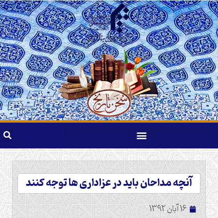
آنچه مداحان باید در عزاداری ها توجه کنند
16 آبان 1392