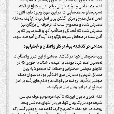
اندیشه خبرگزاری دانشجویان ایران (ایسنا)، با اشاره به
اهمیت مداحی و مرثیه خوانی برای اهل بیت(ع) و البته
آسیب‌ها و ضعف‌هایی که در این حوزه وجود دارد، افزود:
اصل عمل مدح و مرثیه گفتن برای اهل بیت(ع) یک مسئله
سفارش شده و ممدوح است که از طرف آن بزرگان نیز
سفارش شده که فضائل و مناقب آنها و ظلم‌هایی که بر
آنان شده در محافل شیعه بازگو و به آیندگان آموخته شود.
مداحی در گذشته بیشتر کار واعظان و خطبا بود
وی خاطرنشان کرد: در گذشته بخشی از این کار را واعظان که
تحصیل‌ علم کرده بودند به عهده داشتند به طوری که در
انتهای مجلس سخنرانی و خطابه که معمولا به بیان
مسائل شرعی و سفارش‌های اخلاقی بود به عنوان نمک
مجلس دقایقی روضه می‌خواندند و ظلم‌های رفته بر اهل
بیت(ع) را در این زمان بیان می‌کردند.
الله اکبری با بیان این‌که «آنچه مرسوم و عرف مجالس
شیعه بود در یک زمان کوتاهی در انتهای مجلس وعظ
روضه می‌خواندند» تصریح کرد: کلمه مداح یعنی کسی که