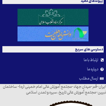
پیوندهای مفید
دسترسی های سریع
ارتباط با ما
درباره ما
ارسال مطلب
ایران-قم-میدان جهاد-مجتمع آموزش عالی امام خمینی (ره)- ساختمان
نبیین-مجتمع آموزش عالی تاریخ، سیره و تمدن اسلامی