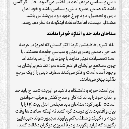
دینی و سیاسی مردم را هم در اختیار می‌گیرند، حال اگر کسی
باشد که مدعی رهبری دینی و سیاسی باشد و خود اهل
درس و تحصیل، دود چراغ خورده و دین‌شناس باشد
مشکلی نیست، اما متاسفانه اینگونه به نظر نمی‌رسد.
مداحان باید حد و اندازه خود را بدانند
الله‌اکبری خاطرنشان کرد: اکثر کسانی که امروز در عرصه
مداحی، مدعی رهبری دینی و سیاسی جامعه هستند، یا
اصلا تحصیلات دینی ندارند یا چیزهای از آن می‌دانند اما
چون مستمع برایشان فراهم شده سوء تفاهم برایشان به
وجود آمده است و فکر می‌کنند معارف دینی را از یک مرجع
تقلید بهتر می‌دانند.
این استاد حوزه و دانشگاه با تاکید بر این‌که «مداح باید حد
و اندازه خود را بداند که کار او مدح گفتن و مرثیه خواندن
است» اظهار کرد: مداحان باید مجلس اهل بیت(ع) را با
بیان واقعیت‌های درست گرم کنند نه اینکه ساعت‌ها وقت
مردم را بگیرند و مطلب کم بیاورند مجبور شوند چیزهایی
بگویند که نباید بگویند و در قلمروی دیگران دخالت کنند،