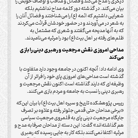
دیگری را مدح می‌کند و فضائل و مناقب و اوصاف خوبش را
بیان می‌کند. در گذشته دور کلمه مداح نداشتیم بلکه
شعرایی داشتیم که ائمه (ع) را می‌شناختند و فضائل آنان را
به شعر در می‌آوردند و در حضور خودشان قرائت می‌کردند
که به آنها مدیحه می‌گفتند و شعری که مشتمل به
ظلم‌های رفته بر اهل بیت(ع) بود را مرثیه می‌نامیدند.
مداحی امروزی نقش مرجعیت و رهبری دینی را بازی
می‌کند
وی ادامه داد: آنچه اکنون در جامعه وجود دارد متفاوت با
گذشته است مداحی‌های امروزی پای خود را فراتر از آن
وظیفه‌ای که دارند گذاشته است اکنون نقش مرجعیت و
رهبری دینی را نسبت به جامعه و مردم بازی می‌کنند.
رییس پژوهشکده تاریخ و سیره اهل بیت(ع) با بیان این‌که
«برخی مداحان حتی قدمی جلوتر رفته و علاوه بر تصرف
جایگاه مرجعیت دینی پای به قلمروی مرجعیت سیاسی
هم گذاشته‌اند» گفت: این دسته از مداحان صرفا به مدح و
مرثیه اکتفا نمی‌کنند بلکه کار به جایی رسیده که رهبری