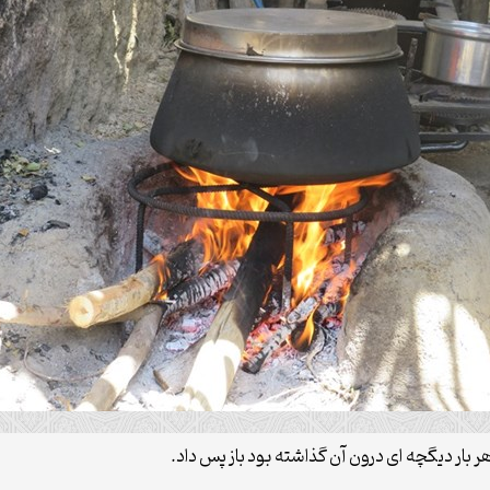
ر بار دیگچه ای درون آن گذاشته بود باز پس داد.