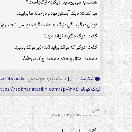
همسایه می پرسید: دیگچه از کجاست؟
می گفت: دیگ آبستن بود و در خانه ما بزایید.
نوبتی دیگر دیگی بزرگ به امانت گرفت و پس از چند رو
گفت: دیگ چگونه تواند مرد؟
گفت: دیگی که تواند بزاید البته نیز تواند بمیرد.
دهخدا، امثال و حکم دهخدا، ج2، ص850.
شکرستان
دسته بندی موضوعی:
لطایف ملا نصر
لینک کوتاه: https://sokhanetarikh.com/?p=1485
قبلی
دوست دارم شما از این کالا استفاده کنید