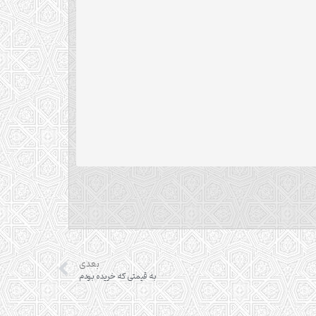
بعدی
به قیمتی که خریده بودم