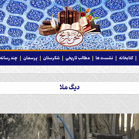
کتابخانه
نشست ها
مطالب تاریخی
شکرستان
پرسمان
چند رسانه‌
دیگ ملا