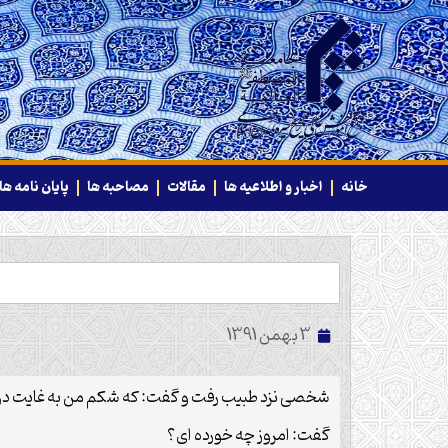
خانه
اخبار و اطلاعیه ها
مقالات
مصاحبه ها
پایان نامه ها
3 بهمن 1391
شخصی نزد طبیب رفت و گفت: که شکم من به غایت درد م
گفت: امروز چه خورده ای؟