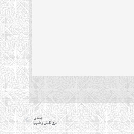
بعدی
فرق نقاش و طبیب