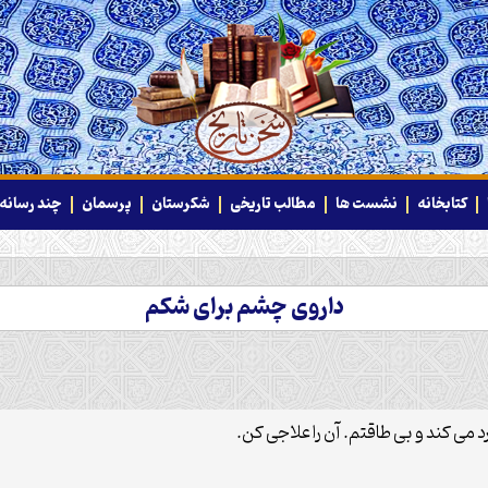
کتابخانه
نشست ها
مطالب تاریخی
شکرستان
پرسمان
چند رسانه‌
داروی چشم برای شکم
ی کند و بی طاقتم. آن را علاجی کن.