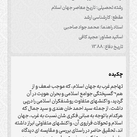
رشته تحصیلی: تاریخ معاصر جهان اسلام
مقطع: کارشناسی ارشد
استاد راهنما: محمد جواد صاحبی
اساتید مشاور: مجید کافی
تاریخ دفاع: 1388
چکیده
تهاجم غرب به جهان اسلام، که موجب ضعف و از
هم¬گسیختگی جوامع اسلامی و بحران هویت در آن
گردید، واکنشهای متفاوت روشنفکران اسلامی را درپی
داشت، از جمله سید احمد خان هندی و سید جمال که
هرکدام با توجه به مبانی فکری شان نسبت به غرب، جهان
اسلام و تحولات فراروی آن، واکنشهای متفاوتی ابراز داشته
اند، تحقیق حاضر در راستای بررسی و مقایسه ای دیدگاه