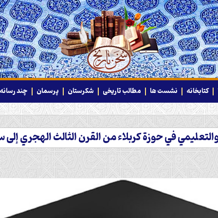
کتابخانه
نشست ها
مطالب تاریخی
شکرستان
پرسمان
چند رسانه‌
لتعليمي في حوزة كربلاء من القرن الثالث الهجري إلى سنة 656 هج