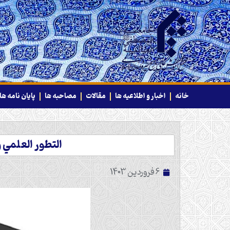
خانه
اخبار و اطلاعیه ها
مقالات
مصاحبه ها
پایان نامه ها
التطور العلمي وا
6 فروردین 1403