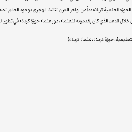
حوزة العلمية كربلاء بدأ من أواخر القرن الثالث الهجري بوجود العالم الم
من خلال الدعم الذي كان يقدمونه للعلماء، دور علماء حوزة كربلاء في تطور
تعليمية، حوزة كربلاء، علماء كربلاء)