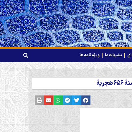
ای
نشریات ما
ویژه نامه ها
رية