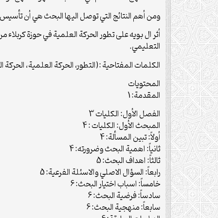
ومن أهم النتائج التي توصل اليها البحث هي أن تأسيس ال
أثر ال بويه على تطور الحركة العلمية في حوزة كربلاء 
التعليمي.
الكلمات المفتاحية :(التطور، الحركة العلمية، الحركة ال
المحتويات
المقدمة: 1
الفصل الأول: الكليات 3
المبحث الأول: الكليات : 4
أولاً: تبين المسألة: 4
ثانياً: اهمية البحث وضرورته: 4
ثالثاً: اهداف البحث: 5
رابعاً: السؤال الاصلي والاسئلة الفرعية: 5
خامساً: اسباب اختيار البحث: 6
سادساً: فرضية البحث: 6
سابعاً: منهجية البحث: 6