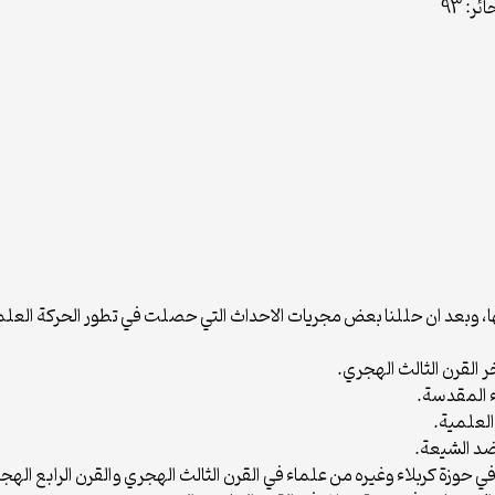
ها، وبعد ان حللنا بعض مجريات الاحداث التي حصلت في تطور الحركة العلم