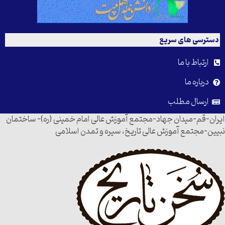
دسترسی های سریع
ارتباط با ما
درباره ما
ارسال مطلب
ایران-قم-میدان جهاد-مجتمع آموزش عالی امام خمینی (ره)- ساختمان
نبیین-مجتمع آموزش عالی تاریخ، سیره و تمدن اسلامی