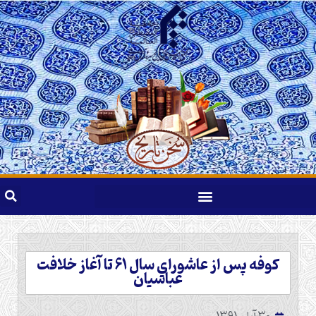
كوفه پس از عاشوراي سال 61 تا آغاز خلافت
عباسيان