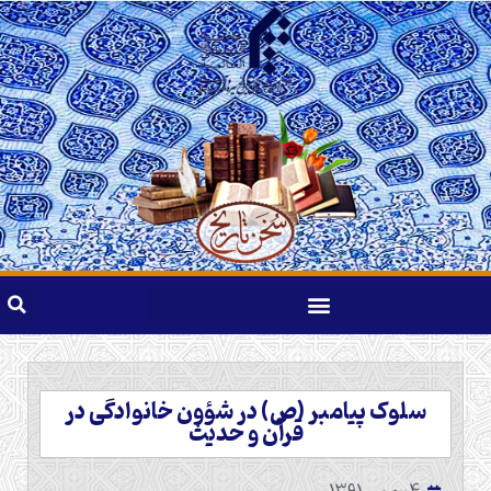
سلوک پیامبر (ص) در شؤون خانوادگی در
قرآن و حدیث