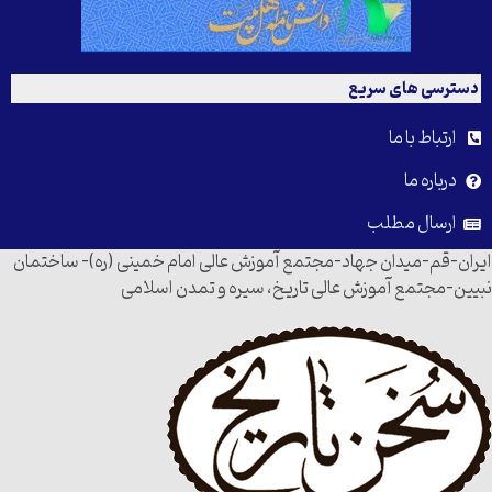
دسترسی های سریع
ارتباط با ما
درباره ما
ارسال مطلب
ایران-قم-میدان جهاد-مجتمع آموزش عالی امام خمینی (ره)- ساختمان
نبیین-مجتمع آموزش عالی تاریخ، سیره و تمدن اسلامی