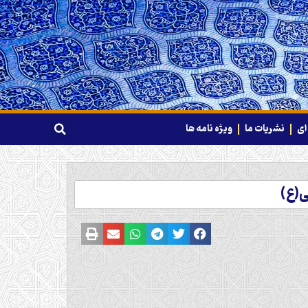
ای
نشریات ما
ویژه نامه ها
ی(ع)