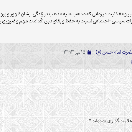
یر و عقلانیت در زمانی که مذهب علیه مذهب در زندگی ایشان ظهور و بروز 
یات سیاسی –اجتماعی نسبت به حفظ و بقای دین اقدامات مهم و ضروری را 
رت امام حسن (ع)
15 تیر 1393
لامت‌گذاری شده‌اند
*