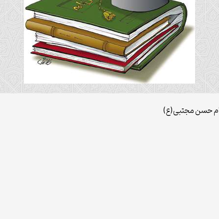
ام حسن مجتبی(ع)