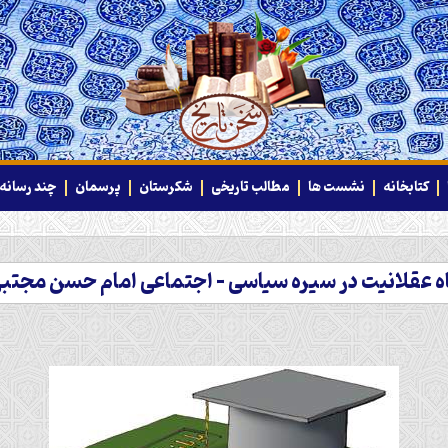
کتابخانه
نشست ها
مطالب تاریخی
شکرستان
پرسمان
چند رسانه‌
ه عقلانیت در سیره سیاسی – اجتماعی امام حسن مجتب