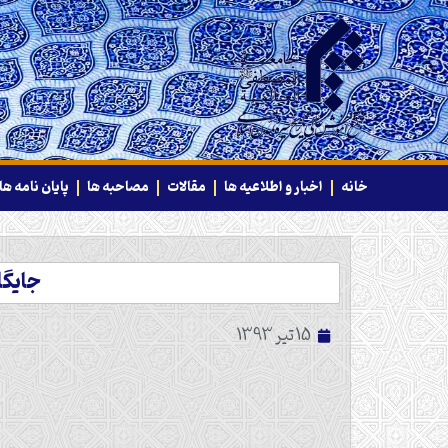
خانه
اخبار و اطلاعیه ها
مقالات
مصاحبه ها
پایان نامه ها
جایگا
15 تیر 1393