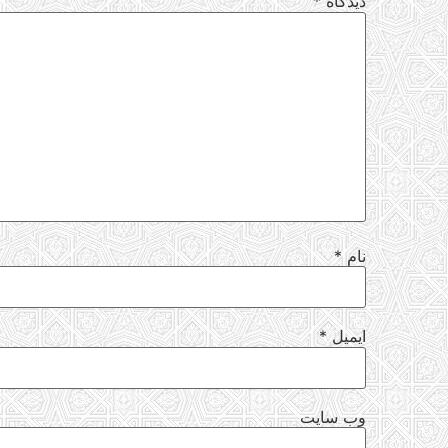
دیدگاه
*
نام
*
ایمیل
*
وب‌ سایت