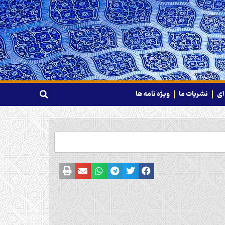
ای
نشریات ما
ویژه نامه ها