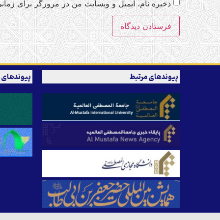
ذخیره نام، ایمیل و وبسایت من در مرورگر برای زمانی
پیوندهای مرتبط
پیوندهای 