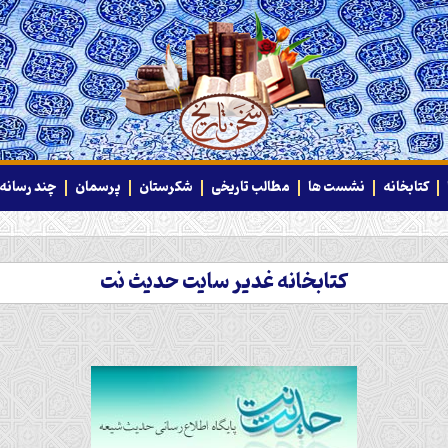
کتابخانه
نشست ها
مطالب تاریخی
شکرستان
پرسمان
چند رسانه‌
کتابخانه غدیر سایت حدیث نت