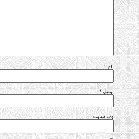
نام
*
ایمیل
*
وب‌ سایت