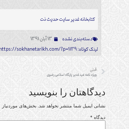
کتابخانه غدیر سایت حدیث نت
دسته‌بندی نشده
13 آبان 1391
لینک کوتاه: https://sokhanetarikh.com/?p=1139
قبلی
ویژه نامه عید غدیر پایگاه اسلامی رضوی
دیدگاهتان را بنویسید
نشانی ایمیل شما منتشر نخواهد شد.
بخش‌های موردنیاز ع
دیدگاه
*