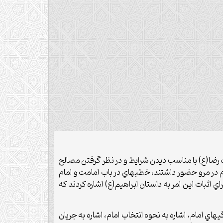
 رضا(ع) با مناسب ديدن شرايط و در نظر گرفتن مصالح
در مرو حضور داشتند، خطبه‏اي در باب امامت و امام
اي اثبات اين امر به داستان ابراهيم(ع) اشاره کردند که
اي امام، اشاره به نحوه انتخاب امام، اشاره به جريان