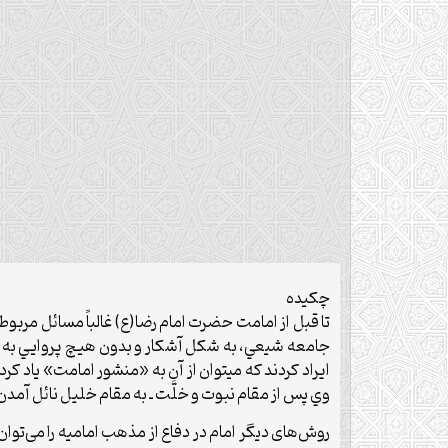
چکیده
تا قبل از امامت حضرت امام رضا(ع) غالباً مسائل مرب
جامعه شيعي، به شکل آشکار و بدون هيچ پروايي به عل
ايراد کردند که مي‏توان از آن به «منشور امامت» ياد کرد
وي پس از مقام نبوت و خلَّت ـ به مقام خليل نائل آمدن 
روش‌های دیگر امام در دفاع از مذهب امامیه را می‌توان