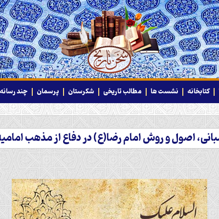
کتابخانه
نشست ها
مطالب تاریخی
شکرستان
پرسمان
چند رسانه‌
بانی، اصول و روش امام رضا(ع) در دفاع از مذهب امامیه