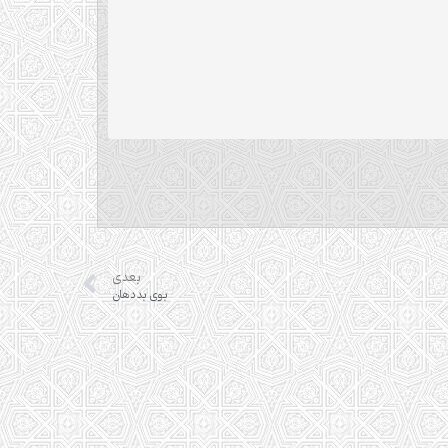
بعدی
بوی بد دهان