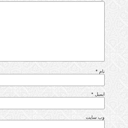
نام
*
ایمیل
*
وب‌ سایت