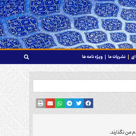
ای
نشریات ما
ویژه نامه ها
م من نگذارند.