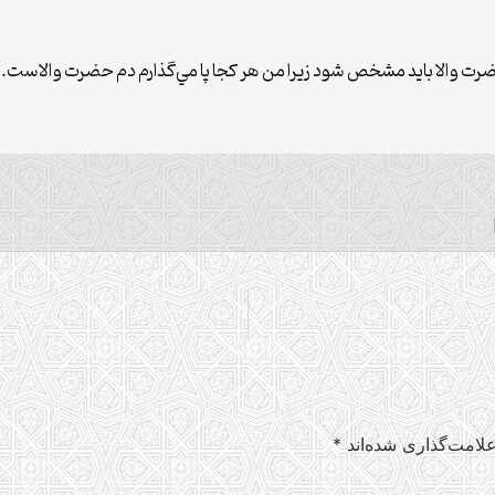
رت والا بايد مشخص شود زيرا من هر كجا پا مي‌گذارم دم حضرت والاست.
لامت‌گذاری شده‌اند
*