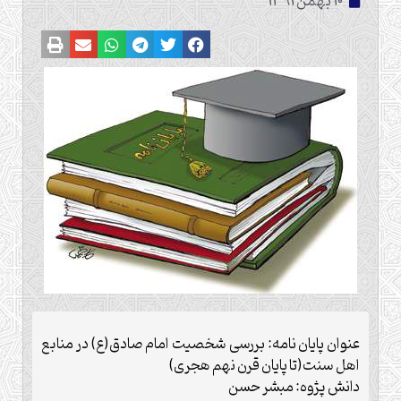
10 بهمن 1391
عنوان پایان نامه: بررسی شخصیت امام صادق(ع) در منابع
اهل سنت(تا پایان قرن نهم هجری)
دانش پژوه: مبشر حسن