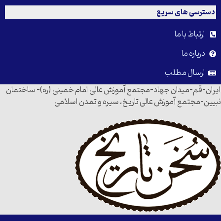
دسترسی های سریع
ارتباط با ما
درباره ما
ارسال مطلب
ایران-قم-میدان جهاد-مجتمع آموزش عالی امام خمینی (ره)- ساختمان
نبیین-مجتمع آموزش عالی تاریخ، سیره و تمدن اسلامی