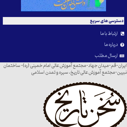
دسترسی های سریع
ارتباط با ما
درباره ما
ارسال مطلب
ایران-قم-میدان جهاد-مجتمع آموزش عالی امام خمینی (ره)- ساختمان
نبیین-مجتمع آموزش عالی تاریخ، سیره و تمدن اسلامی