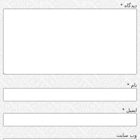
دیدگاه
*
نام
*
ایمیل
*
وب‌ سایت