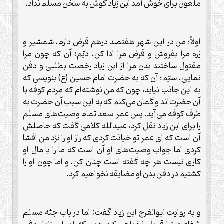
ملعون برای خوش آمد ابن زیاد گوش به سخن مسلم نداد.
اولاً؛ من در این شهر هفتصد درهم قرض دارم، شمشیر و
زره مرا بفروش و قرض مرا ادا کن، دیّم؛ آن که چون مرا
مقتول ساختند بدن مرا از ابن زیاد رخصت بطلبی و دفن
نمایی، سیّم؛ آن که به حضرت امام حسین (ع) بنویسی که
به این جانب نیاید، چون که من نوشته‌ام که مردم کوفه با
آن حضرت‌اند و گمان می‌کنم که به این سبب آن حضرت به
طرف کوفه می‌آید. پس عمر سعد تمام وصیت‌های مسلم
را برای ابن زیاد نقل کرد، عبیدالله کلامی گفت که حاصلش
آن است که ای عمر تو خیانت کردی که راز او را نزد من افشا
کردی اما جواب وصیت‌های او آن است که ما را با مال او
کاری نیست هر چه گفته است چنان کن، و اما چون او را
کشتیم در دفن بدن او مضایقه نخواهیم کرد.
و به روایت ابوالفرج ابن زیاد گفت: اما در باب جثه مسلم