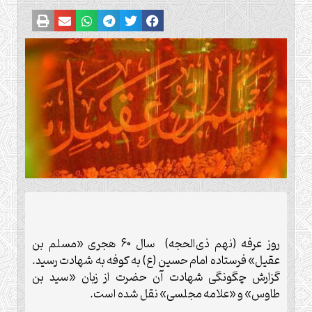
روز عرفه (نهم ذی‌الحجه) سال 60 هجری «مسلم بن
عقیل» فرستاده امام حسین (ع) به کوفه به شهادت رسید.
گزارش چگونگی شهادت آن حضرت از زبان «سید بن
طاوس» و «علامه مجلسی» نقل شده است.