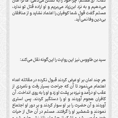
گفت: ای مسلم! چرا خود را به کشتن می‌دهی! ما ترا امان
می‌دهیم و به نزد ابن‌زیاد می‌بریم و او اراده قتل تو ندارد،
مسلم گفت قول شما کوفیان را اعتماد نشاید و از منافقان
بی‌دین وفا نمی‌آید.
سید بن طاووس نیز این روایت را این‌گونه نقل می‌کند:
هر چند امان بر او عرض کردند قبول نکرده در مقاتله اعداء
اهتمام می‌نمود تا آن که جراحت بسیار رفت و نامردی از
عقب او درآمد و نیزه بر پشت او زد و او را به روی انداخت. آن
کافران هجوم آوردند و او را دستگیر کردند. پس استری
آوردند و آن حضرت را بر او سوار کردند و بر دور او اجتماع
نمودند و شمشیر او را گرفتند. مسلم در آن حال از حیات