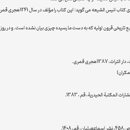
صاحب “الذریعة الی تصانیف الشی
نابع تاریخی قرون اولیه که به دست ما رسیده چیزی بیان نشده است. و در رو