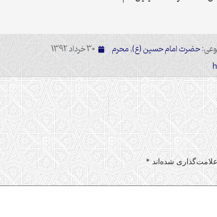
وعی:
حضرت امام حسین (ع)
,
محرم
30 خرداد 1392
لامت‌گذاری شده‌اند
*