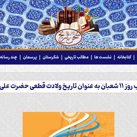
کتابخانه
نشست ها
مطالب تاریخی
شکرستان
پرسمان
چند رسانه‌
طعی حضرت علی اکبر(س)؟