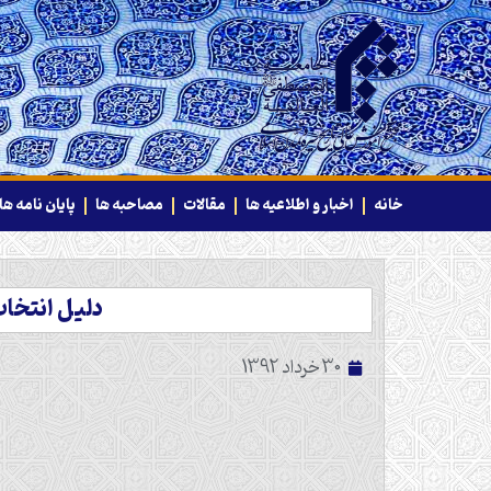
خانه
اخبار و اطلاعیه ها
مقالات
مصاحبه ها
پایان نامه ها
دلیل انتخاب روز 11 شعبان به عنوان تاریخ ولادت ق
30 خرداد 1392