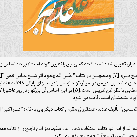
 اند از این دو کتاب استفاده کرده اند. مقرم نیز این تاریخ را از کت
حب انیس الشیعة از چه منبعی نقل می کند.