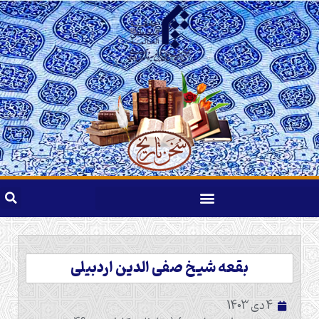
بقعه شیخ صفی الدین اردبیلی
4 دی 1403