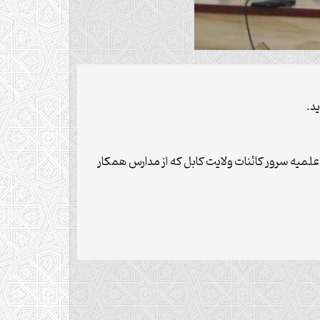
د.
یه سرور کائنات ولایت کابل که از مدارس همکار