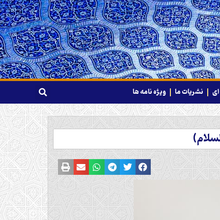
ای
نشریات ما
ویژه نامه ها
سلام)