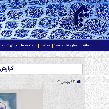
خانه
اخبار و اطلاعیه ها
مقالات
مصاحبه ها
پایان نامه ها
گزارش 
23 بهمن 1402