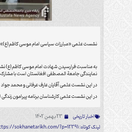
نشست علمی «مبارزات سیاسی امام موسی کاظم(ع)» در
به مناسبت فرارسیدن شهادت امام موسی کاظم(ع) نشست
نمایندگی جامعة المصطفی افغانستان است با مشارکت اس
در این نشست علمی آقایان عارف عرفانی و محمد جواد اح
در این نشست علمی کارشناسان برنامه پیرامون زندگی
اخبار تاریخی
23 بهمن 1402
لینک کوتاه: https://sokhanetarikh.com/?p=12391