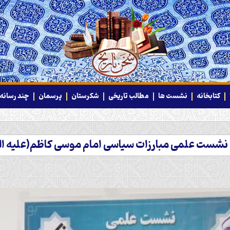
کتابخانه
نشست ها
مطالب تاریخی
شکرستان
پرسمان
چند رسانه‌
نشست علمی مبارزات سیاسی امام موسی کاظم(علیه ال