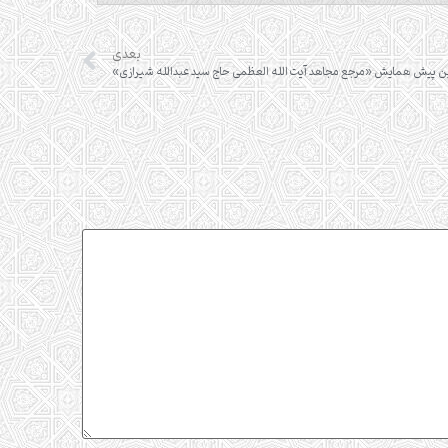
بعدی
 پیش همایش «مرجع مجاهد آیت الله العظمی حاج سید عبدالله شیرازی»